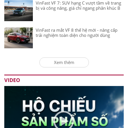
VinFast VF 7: SUV hạng C vượt tầm về trang
bị và công năng, giá chỉ ngang phân khúc B
VinFast ra mắt VF 8 thế hệ mới - nâng cấp
trải nghiệm toàn diện cho người dùng
Xem thêm
VIDEO