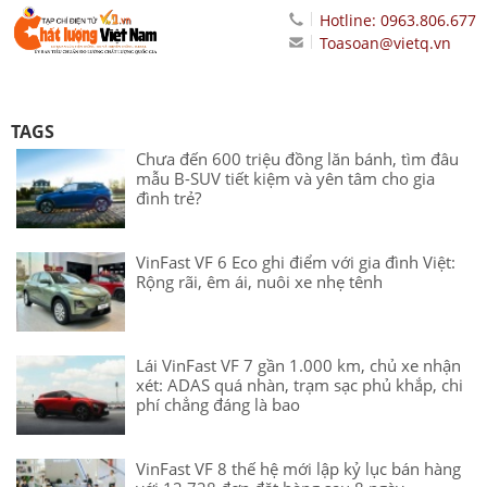
Hotline: 0963.806.677
Toasoan@vietq.vn
TAGS
Chưa đến 600 triệu đồng lăn bánh, tìm đâu
mẫu B-SUV tiết kiệm và yên tâm cho gia
đình trẻ?
VinFast VF 6 Eco ghi điểm với gia đình Việt:
Rộng rãi, êm ái, nuôi xe nhẹ tênh
Lái VinFast VF 7 gần 1.000 km, chủ xe nhận
xét: ADAS quá nhàn, trạm sạc phủ khắp, chi
phí chẳng đáng là bao
VinFast VF 8 thế hệ mới lập kỷ lục bán hàng