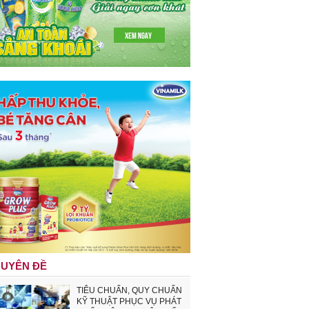
UYÊN ĐỀ
TIÊU CHUẨN, QUY CHUẨN
KỸ THUẬT PHỤC VỤ PHÁT