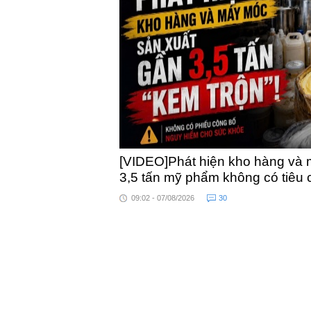
khỏe
[VIDEO]Phát hiện kho hàng và 
3,5 tấn mỹ phẩm không có tiêu
09:02 - 07/08/2026
30