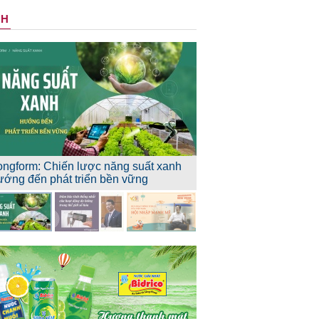
NH
ongform: Chiến lược năng suất xanh
ướng đến phát triển bền vững