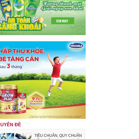
UYÊN ĐỀ
TIÊU CHUẨN, QUY CHUẨN