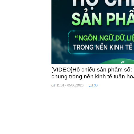
toàn quốc
[VIDEO]Hộ chiếu sản phẩm số: 
chung trong nền kinh tế tuần h
11:01 - 05/08/2026
30