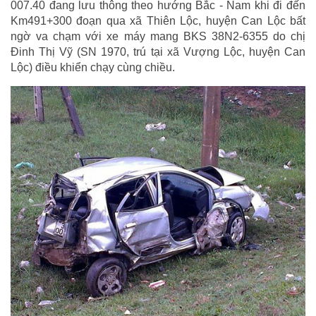
007.40 đang lưu thông theo hướng Bắc - Nam khi đi đến
Km491+300 đoạn qua xã Thiên Lộc, huyện Can Lộc bất
ngờ va chạm với xe máy mang BKS 38N2-6355 do chị
Đinh Thị Vỹ (SN 1970, trú tại xã Vượng Lộc, huyện Can
Lộc) điều khiển chạy cùng chiều.