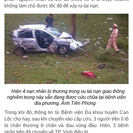
không làm chủ được tốc độ để xảy ra tai nạn.
Hiện 4 nạn nhân bị thương trong vụ tai nạn giao thông
nghiêm trọng này vẫn đang được cứu chữa tại bệnh viện
địa phương. Ảnh Tiền Phong
Trong khi đó, thông tin từ Bệnh viện Đa khoa huyện Can
Lộc cho hay, sau khi chuyển vào cấp cứu, 3 người trên ô tô
bị chấn thương ở chân và đau vùng đầu. Hiện, 3 bệnh
nhân trên đã chuyển về TP. Vinh điều trị.