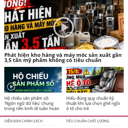
Phát hiện kho hàng và máy móc sản xuất gần
3,5 tấn mỹ phẩm không có tiêu chuẩn
Hộ chiếu sản phẩm số:
Hiểu đúng quy chuẩn kỹ
'Ngôn ngữ dữ liệu' chung
thuật khi lựa chọn ghế ngồi
trong nền kinh tế tuần hoàn
ô tô cho trẻ
DIỄN ĐÀN CHÍNH SÁCH
TIÊU CHUẨN CHẤT LƯỢNG