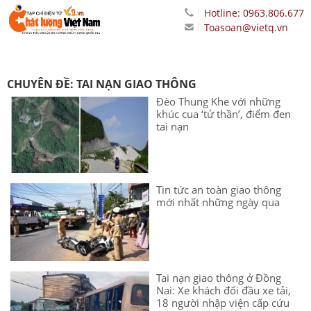
Hotline: 0963.806.677
Toasoan@vietq.vn
CHUYÊN ĐỀ: TAI NẠN GIAO THÔNG
Đèo Thung Khe với những
khúc cua ‘tử thần’, điểm đen
tai nạn
Tin tức an toàn giao thông
mới nhất những ngày qua
Tai nạn giao thông ở Đồng
Nai: Xe khách đối đầu xe tải,
18 người nhập viện cấp cứu