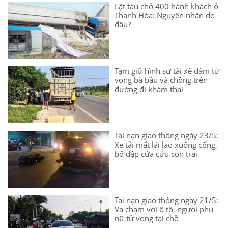
Lật tàu chở 400 hành khách ở
Thanh Hóa: Nguyên nhân do
đâu?
Tạm giữ hình sự tài xế đâm tử
vong bà bầu và chồng trên
đường đi khám thai
Tai nạn giao thông ngày 23/5:
Xe tải mất lái lao xuống cống,
bố đập cửa cứu con trai
Tai nạn giao thông ngày 21/5:
Va chạm với ô tô, người phụ
nữ tử vong tại chỗ