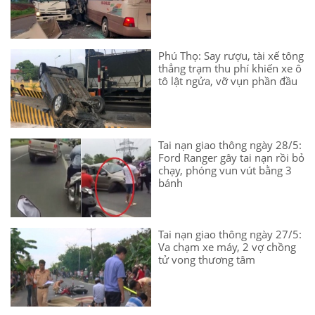
Phú Thọ: Say rượu, tài xế tông
thẳng trạm thu phí khiến xe ô
tô lật ngửa, vỡ vụn phần đầu
Tai nạn giao thông ngày 28/5:
Ford Ranger gây tai nạn rồi bỏ
chạy, phóng vun vút bằng 3
bánh
Tai nạn giao thông ngày 27/5:
Va chạm xe máy, 2 vợ chồng
tử vong thương tâm