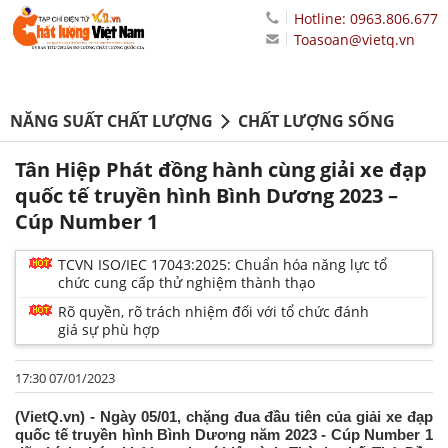
Hotline: 0963.806.677
Toasoan@vietq.vn
NĂNG SUẤT CHẤT LƯỢNG
CHẤT LƯỢNG SỐNG
Tân Hiệp Phát đồng hành cùng giải xe đạp
quốc tế truyền hình Bình Dương 2023 –
Cúp Number 1
TCVN ISO/IEC 17043:2025: Chuẩn hóa năng lực tổ
chức cung cấp thử nghiệm thành thạo
Rõ quyền, rõ trách nhiệm đối với tổ chức đánh
giá sự phù hợp
17:30 07/01/2023
(VietQ.vn) - Ngày 05/01, chặng đua đầu tiên của giải xe đạp
quốc tế truyền hình Bình Dương năm 2023 - Cúp Number 1