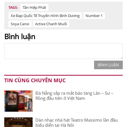
Tân Hiệp Phát
TAGS:
Xe Đạp Quốc Tế Truyền Hình Bình Dương
Number 1
Soya Canxi
Active Chanh Muối
Bình luận
BÌNH LUẬN
TIN CÙNG CHUYÊN MỤC
Đà Nẵng sắp ra mắt bảo tàng Lân – Sư –
Rồng đầu tiên ở Việt Nam
Dàn nhạc nhà hát Teatro Massimo lần đầu
biểu diễn tại Hà Nội