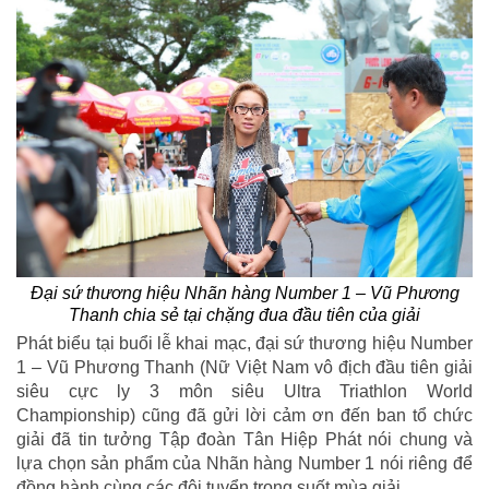
Đại sứ thương hiệu Nhãn hàng Number 1 – Vũ Phương
Thanh chia sẻ tại chặng đua đầu tiên của giải
Phát biểu tại buổi lễ khai mạc, đại sứ thương hiệu Number
1 – Vũ Phương Thanh (Nữ Việt Nam vô địch đầu tiên giải
siêu cực ly 3 môn siêu Ultra Triathlon World
Championship) cũng đã gửi lời cảm ơn đến ban tổ chức
giải đã tin tưởng Tập đoàn Tân Hiệp Phát nói chung và
lựa chọn sản phẩm của Nhãn hàng Number 1 nói riêng để
đồng hành cùng các đội tuyển trong suốt mùa giải.