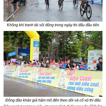
Không khí tranh tài sôi động trong ngày thi đấu đầu tiên
Đông đảo khán giả hâm mô đến theo dõi và cổ vũ thi đấu