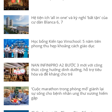
Hệ tiện ích ‘all in one’ và kỳ nghỉ 'bất tận' của
cư dân Blanca 6, 7
Học bổng Kiến tạo Vinschool: 5 năm tiên
phong thu hẹp khoảng cách giáo dục
NAN INFINIPRO A2 BƯỚC 3 mới với công
thức cộng hưởng dinh dưỡng, hỗ trợ tiêu
hóa và đề kháng cho trẻ
‘Cuộc marathon trong phòng mổ’ giành lại
sự sống cho bệnh nhân ung thư xương hiếm
gặp