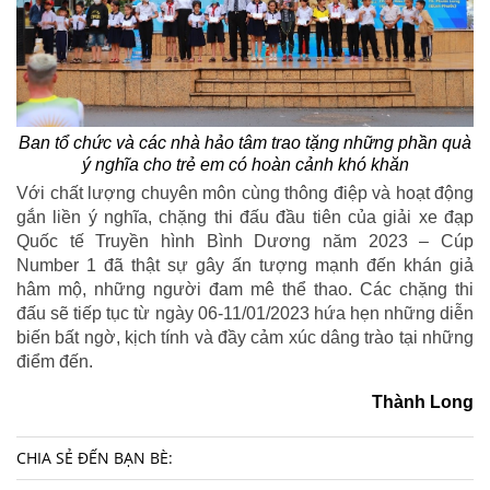
Ban tổ chức và các nhà hảo tâm trao tặng những phần quà
ý nghĩa cho trẻ em có hoàn cảnh khó khăn
Với chất lượng chuyên môn cùng thông điệp và hoạt động
gắn liền ý nghĩa, chặng thi đấu đầu tiên của giải xe đạp
Quốc tế Truyền hình Bình Dương năm 2023 – Cúp
Number 1 đã thật sự gây ấn tượng mạnh đến khán giả
hâm mộ, những người đam mê thể thao. Các chặng thi
đấu sẽ tiếp tục từ ngày 06-11/01/2023 hứa hẹn những diễn
biến bất ngờ, kịch tính và đầy cảm xúc dâng trào tại những
điểm đến.
Thành
Long
CHIA SẺ ĐẾN BẠN BÈ: