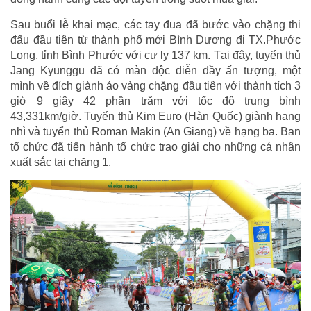
Sau buổi lễ khai mạc, các tay đua đã bước vào chặng thi
đấu đầu tiên từ thành phố mới Bình Dương đi TX.Phước
Long, tỉnh Bình Phước với cự ly 137 km. Tại đây, tuyển thủ
Jang Kyunggu đã có màn độc diễn đầy ấn tượng, một
mình về đích giành áo vàng chặng đầu tiên với thành tích 3
giờ 9 giây 42 phần trăm với tốc độ trung bình
43,331km/giờ. Tuyển thủ Kim Euro (Hàn Quốc) giành hạng
nhì và tuyển thủ Roman Makin (An Giang) về hạng ba. Ban
tổ chức đã tiến hành tổ chức trao giải cho những cá nhân
xuất sắc tại chặng 1.