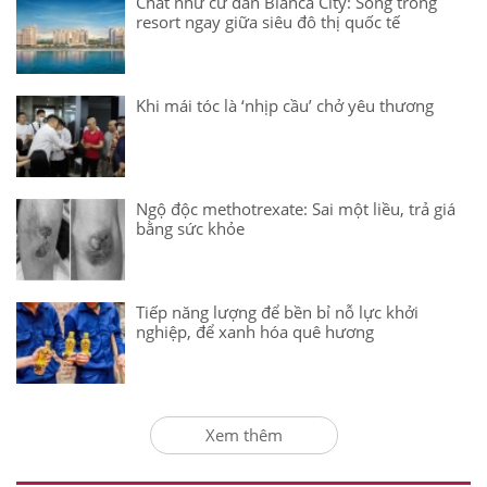
Chất như cư dân Blanca City: Sống trong
resort ngay giữa siêu đô thị quốc tế
Khi mái tóc là ‘nhịp cầu’ chở yêu thương
Ngộ độc methotrexate: Sai một liều, trả giá
bằng sức khỏe
Tiếp năng lượng để bền bỉ nỗ lực khởi
nghiệp, để xanh hóa quê hương
Xem thêm