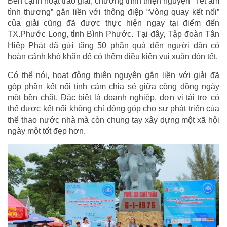
Bên cạnh hoạt trao giải, chương trình thiện nguyện “Tết ấm
tình thương” gắn liền với thông điệp “Vòng quay kết nối”
của giải cũng đã được thực hiện ngay tại điểm đến
TX.Phước Long, tỉnh Bình Phước. Tại đây, Tập đoàn Tân
Hiệp Phát đã gửi tặng 50 phần quà đến người dân có
hoàn cảnh khó khăn để có thêm điều kiện vui xuân đón tết.
Có thể nói, hoạt động thiện nguyện gắn liền với giải đã
góp phần kết nối tình cảm chia sẻ giữa cộng đồng ngày
một bền chặt. Đặc biệt là doanh nghiệp, đơn vị tài trợ có
thể được kết nối không chỉ đóng góp cho sự phát triển của
thể thao nước nhà mà còn chung tay xây dựng một xã hội
ngày một tốt đẹp hơn.