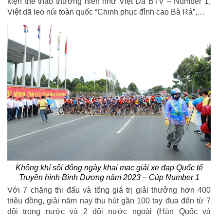
kiện thể thao thường niên như Việt Dã BTV – Number 1,
Việt dã leo núi toàn quốc “Chinh phục đỉnh cao Bà Rá”,…
Không khí sôi động ngày khai mạc giải xe đạp Quốc tế
Truyền hình Bình Dương năm 2023 – Cúp Number 1
Với 7 chặng thi đấu và tổng giá trị giải thưởng hơn 400
triệu đồng, giải năm nay thu hút gần 100 tay đua đến từ 7
đội trong nước và 2 đội nước ngoài (Hàn Quốc và