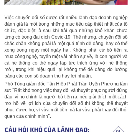
Việc chuyển đổi số được rất nhiều lãnh đạo doanh nghiệp
đánh giá là một trong những mục tiêu cấp thiết nhất của tổ
chức, đặc biệt là sau khi trải qua những khó khăn chưa
từng có trong đại dịch Covid-19. Thế nhưng, chuyển đối số
chắc chắn không phải là một quá trình dễ dàng, hay có thể
xong trong ngày một ngày hai. Không phải cứ bỏ tiền ra
mua công nghệ, tuyển một vài nhân sự về, là con người và
cả hệ thống có thể ngay lập tức thích ứng với hệ thống
mới, trong khi hiệu quả lại không thể dễ dàng đo lường
bằng các con số doanh thu hay lợi nhuận.
Phó Tổng giám đốc Tân Hiệp Phát Trần Uyên Phương tâm
sự: "Rất khó trong việc thay đổi và thuyết phục người đứng
đầu, vì họ chính là người bỏ tiền ra, nếu giải thích một cách
mơ hồ về lợi ích của chuyển đổi số thì không thể thuyết
phục được họ, vì vừa mất tiền mà lại vừa phải thay đổi thói
quen của chính mình".