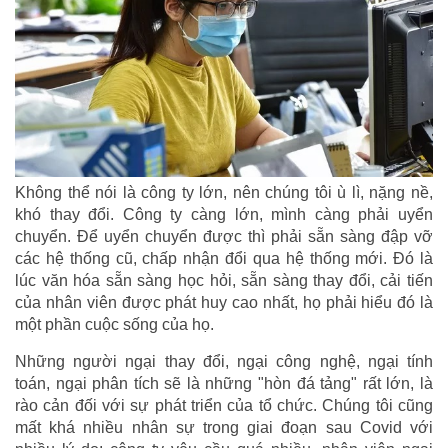
Không thể nói là công ty lớn, nên chúng tôi ù lì, nặng nề,
khó thay đổi. Công ty càng lớn, mình càng phải uyển
chuyển. Để uyển chuyển được thì phải sẵn sàng đập vỡ
các hệ thống cũ, chấp nhận đổi qua hệ thống mới. Đó là
lúc văn hóa sẵn sàng học hỏi, sẵn sàng thay đổi, cải tiến
của nhân viên được phát huy cao nhất, họ phải hiểu đó là
một phần cuộc sống của họ.
Những người ngại thay đổi, ngại công nghệ, ngại tính
toán, ngại phân tích sẽ là những "hòn đá tảng" rất lớn, là
rào cản đối với sự phát triển của tổ chức. Chúng tôi cũng
mất khá nhiều nhân sự trong giai đoạn sau Covid với