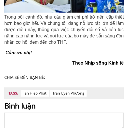
Trong bối cảnh đó, nhu cầu giảm chi phí trở nên cấp thiết
hơn bao giờ hết. Và chúng tôi đang nỗ lực rất lớn để làm
được điều này, thông qua việc chuyển đổi số và liên tục
nâng cao năng lực và nội lực của bộ máy để sẵn sàng đón
nhận cơ hội đem đến cho THP.
Cảm ơn chị!
Theo Nhịp sống Kinh tế
CHIA SẺ ĐẾN BẠN BÈ:
Tân Hiệp Phát
Trần Uyên Phương
TAGS:
Bình luận