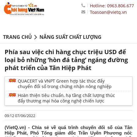
Hotline: 0963.806.677
Toasoan@vietq.vn
TRANG CHỦ
NĂNG SUẤT CHẤT LƯỢNG
Phía sau việc chi hàng chục triệu USD để
loại bỏ những ‘hòn đá tảng’ ngáng đường
phát triển của Tân Hiệp Phát
QUACERT và VNPT Green hợp tác thúc đẩy
chuyển đổi số trong chứng nhận nông nghiệp
Hoàn thiện tiêu chuẩn, hạ tầng chất lượng thúc
đẩy thương mại hóa công nghệ chiến lược
09:12 07/06/2022
(VietQ.vn) - Chia sẻ về quá trình chuyển đổi số của Tân
Hiệp Phát, Phó Tổng giám đốc Trần Uyên Phương nói: