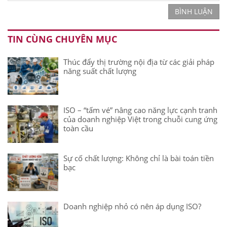
BÌNH LUẬN
TIN CÙNG CHUYÊN MỤC
Thúc đẩy thị trường nội địa từ các giải pháp
năng suất chất lượng
ISO – “tấm vé” nâng cao năng lực cạnh tranh
của doanh nghiệp Việt trong chuỗi cung ứng
toàn cầu
Sự cố chất lượng: Không chỉ là bài toán tiền
bạc
Doanh nghiệp nhỏ có nên áp dụng ISO?