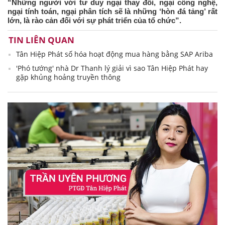
“Những người với tư duy ngại thay đổi, ngại công nghệ,
ngại tính toán, ngại phân tích sẽ là những ‘hòn đá tảng’ rất
lớn, là rào cản đối với sự phát triển của tổ chức”.
TIN LIÊN QUAN
Tân Hiệp Phát số hóa hoạt động mua hàng bằng SAP Ariba
'Phó tướng' nhà Dr Thanh lý giải vì sao Tân Hiệp Phát hay
gặp khủng hoảng truyền thông