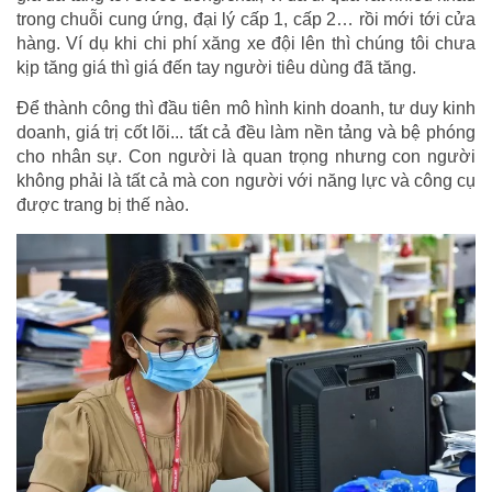
trong chuỗi cung ứng, đại lý cấp 1, cấp 2… rồi mới tới cửa
hàng. Ví dụ khi chi phí xăng xe đội lên thì chúng tôi chưa
kịp tăng giá thì giá đến tay người tiêu dùng đã tăng.
Để thành công thì đầu tiên mô hình kinh doanh, tư duy kinh
doanh, giá trị cốt lõi... tất cả đều làm nền tảng và bệ phóng
cho nhân sự. Con người là quan trọng nhưng con người
không phải là tất cả mà con người với năng lực và công cụ
được trang bị thế nào.