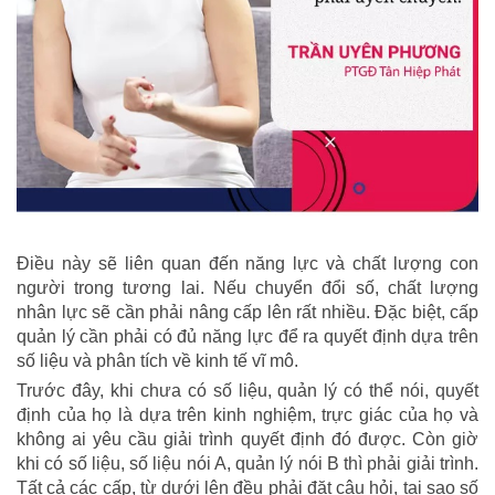
Điều này sẽ liên quan đến năng lực và chất lượng con
người trong tương lai. Nếu chuyển đổi số, chất lượng
nhân lực sẽ cần phải nâng cấp lên rất nhiều. Đặc biệt, cấp
quản lý cần phải có đủ năng lực để ra quyết định dựa trên
số liệu và phân tích về kinh tế vĩ mô.
Trước đây, khi chưa có số liệu, quản lý có thể nói, quyết
định của họ là dựa trên kinh nghiệm, trực giác của họ và
không ai yêu cầu giải trình quyết định đó được. Còn giờ
khi có số liệu, số liệu nói A, quản lý nói B thì phải giải trình.
Tất cả các cấp, từ dưới lên đều phải đặt câu hỏi, tại sao số