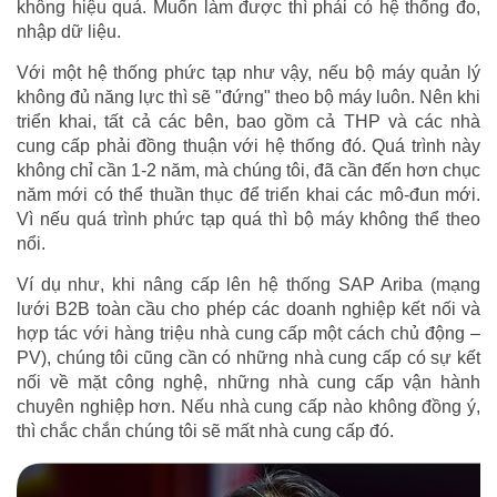
không hiệu quả. Muốn làm được thì phải có hệ thống đo,
nhập dữ liệu.
Với một hệ thống phức tạp như vậy, nếu bộ máy quản lý
không đủ năng lực thì sẽ "đứng" theo bộ máy luôn. Nên khi
triển khai, tất cả các bên, bao gồm cả THP và các nhà
cung cấp phải đồng thuận với hệ thống đó. Quá trình này
không chỉ cần 1-2 năm, mà chúng tôi, đã cần đến hơn chục
năm mới có thể thuần thục để triển khai các mô-đun mới.
Vì nếu quá trình phức tạp quá thì bộ máy không thể theo
nổi.
Ví dụ như, khi nâng cấp lên hệ thống SAP Ariba (mạng
lưới B2B toàn cầu cho phép các doanh nghiệp kết nối và
hợp tác với hàng triệu nhà cung cấp một cách chủ động –
PV), chúng tôi cũng cần có những nhà cung cấp có sự kết
nối về mặt công nghệ, những nhà cung cấp vận hành
chuyên nghiệp hơn. Nếu nhà cung cấp nào không đồng ý,
thì chắc chắn chúng tôi sẽ mất nhà cung cấp đó.