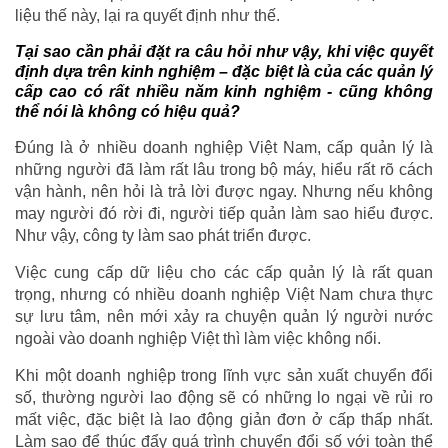
liệu thế này, lại ra quyết định như thế.
Tại sao cần phải đặt ra câu hỏi như vậy, khi việc quyết
định dựa trên kinh nghiệm – đặc biệt là của các quản lý
cấp cao có rất nhiều năm kinh nghiệm - cũng không
thể nói là không có hiệu quả?
Đúng là ở nhiều doanh nghiệp Việt Nam, cấp quản lý là
những người đã làm rất lâu trong bộ máy, hiểu rất rõ cách
vận hành, nên hỏi là trả lời được ngay. Nhưng nếu không
may người đó rời đi, người tiếp quản làm sao hiểu được.
Như vậy, công ty làm sao phát triển được.
Việc cung cấp dữ liệu cho các cấp quản lý là rất quan
trọng, nhưng có nhiều doanh nghiệp Việt Nam chưa thực
sự lưu tâm, nên mới xảy ra chuyện quản lý người nước
ngoài vào doanh nghiệp Việt thì làm việc không nổi.
Khi một doanh nghiệp trong lĩnh vực sản xuất chuyển đổi
số, thường người lao động sẽ có những lo ngại về rủi ro
mất việc, đặc biệt là lao động giản đơn ở cấp thấp nhất.
Làm sao để thúc đẩy quá trình chuyển đổi số với toàn thể