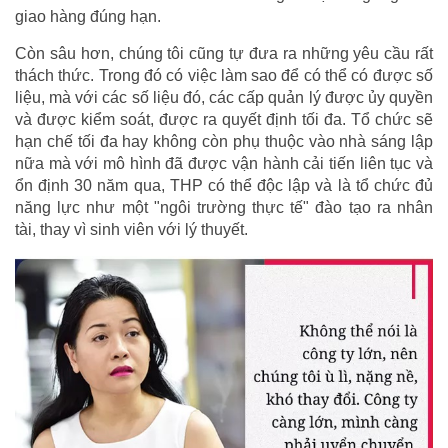
giao hàng đúng hạn.
Còn sâu hơn, chúng tôi cũng tự đưa ra những yêu cầu rất
thách thức. Trong đó có việc làm sao để có thể có được số
liệu, mà với các số liệu đó, các cấp quản lý được ủy quyền
và được kiểm soát, được ra quyết định tối đa. Tổ chức sẽ
hạn chế tối đa hay không còn phụ thuộc vào nhà sáng lập
nữa mà với mô hình đã được vận hành cải tiến liên tục và
ổn định 30 năm qua, THP có thể độc lập và là tổ chức đủ
năng lực như một "ngôi trường thực tế" đào tạo ra nhân
tài, thay vì sinh viên với lý thuyết.