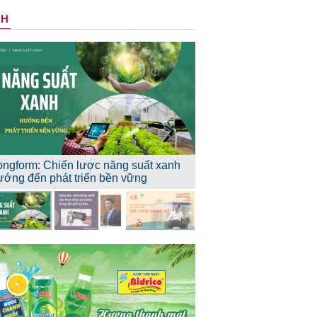
NH
ongform: Chiến lược năng suất xanh
ướng đến phát triển bền vững