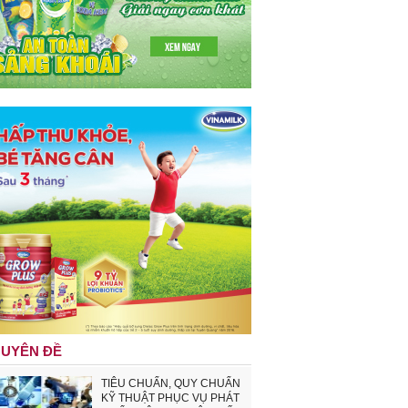
UYÊN ĐỀ
TIÊU CHUẨN, QUY CHUẨN
KỸ THUẬT PHỤC VỤ PHÁT