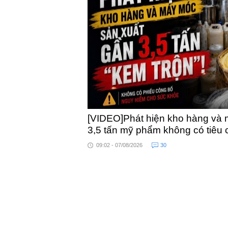
khỏe
[VIDEO]Phát hiện kho hàng và 
3,5 tấn mỹ phẩm không có tiêu
09:02 - 07/08/2026
30