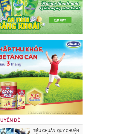
UYÊN ĐỀ
TIÊU CHUẨN, QUY CHUẨN