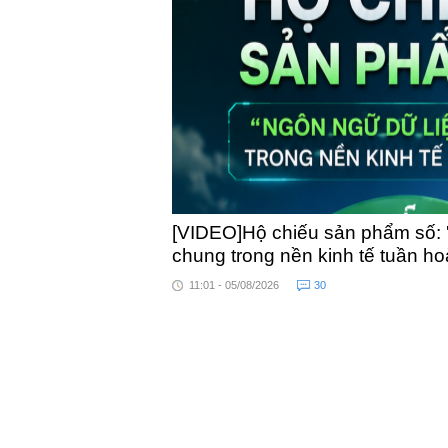
toàn quốc
[VIDEO]Hộ chiếu sản phẩm số: 
chung trong nền kinh tế tuần h
11:01 - 05/08/2026
30