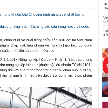
Thu
Lay
ơ trong khuôn khổ Chương trình năng suất chất lượng
Vin
ca 
được chứng nhận, đáp ứng yêu cầu trong nước và quốc
Sản
kiể
rọt, chăn nuôi và nuôi trồng thủy sản hữu cơ tại Việt Nam
phạm pháp luật, tiêu chuẩn về nông nghiệp hữu cơ cũng
 xuất, chế biến sản phẩm hữu cơ.
1041-1:2017 Nông nghiệp hữu cơ – Phần 1: Yêu cầu chung
 phẩm nông nghiệp hữu cơ (thuộc bộ tiêu chuẩn TCVN 11041
ng đối với quá trình trồng trọt hữu cơ, chăn nuôi hữu cơ,
phẩm từ quá trình nêu trên được sử dụng làm thực phẩm