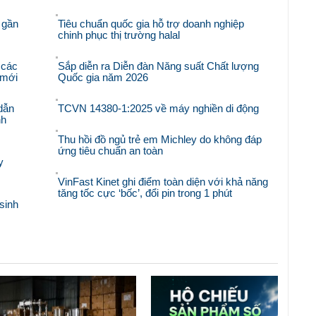
 gần
Tiêu chuẩn quốc gia hỗ trợ doanh nghiệp
chinh phục thị trường halal
 các
Sắp diễn ra Diễn đàn Năng suất Chất lượng
i mới
Quốc gia năm 2026
dẫn
TCVN 14380-1:2025 về máy nghiền di động
nh
Thu hồi đồ ngủ trẻ em Michley do không đáp
ứng tiêu chuẩn an toàn
y
VinFast Kinet ghi điểm toàn diện với khả năng
tăng tốc cực ‘bốc’, đổi pin trong 1 phút
sinh