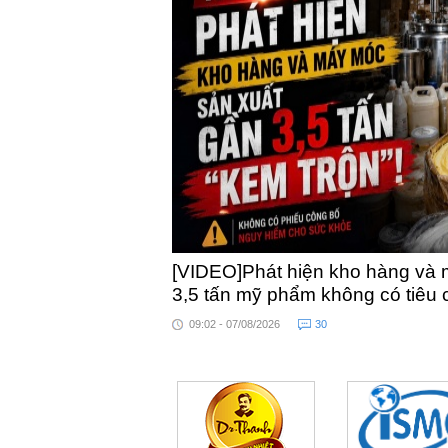
[VIDEO]Phát hiện kho hàng và 
3,5 tấn mỹ phẩm không có tiêu
09:02 - 07/08/2026
30