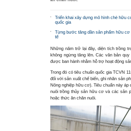
Triển khai xây dựng mô hình chè hữu c
quốc gia
Từng bước tăng dần sản phẩm hữu cơ 
tế
Những năm trở lại đây, diện tích trồng t
không ngừng tăng lên. Các văn bản quy 
được ban hành nhằm hỗ trợ hoạt động sản
Trong đó có tiêu chuẩn quốc gia TCVN 1
đối với sản xuất chế biến, ghi nhãn sản
Nông nghiệp hữu cơ). Tiêu chuẩn này áp dụ
nuôi trồng thủy sản hữu cơ và các sản 
hoặc thức ăn chăn nuôi.