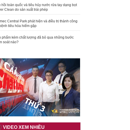
 hồi toàn quốc và tiêu hủy nước rửa tay dạng bọt
er Clean do sản xuất trái phép
mec Central Park phát hiện và điều trị thành công
bệnh tiêu hóa hiếm gặp
 phẩm kém chất lượng đã bỏ qua những bước
m soát nào?
VIDEO XEM NHIỀU