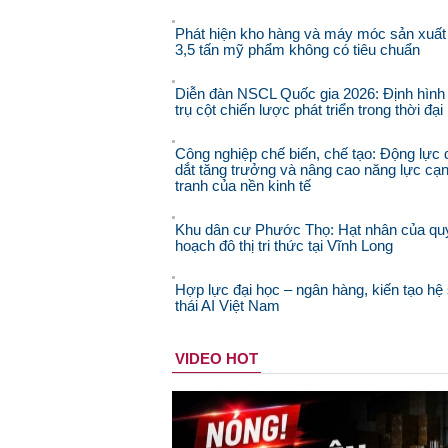
Phát hiện kho hàng và máy móc sản xuất
3,5 tấn mỹ phẩm không có tiêu chuẩn
Diễn đàn NSCL Quốc gia 2026: Định hình
trụ cột chiến lược phát triển trong thời đạ
Công nghiệp chế biến, chế tạo: Động lực 
dắt tăng trưởng và nâng cao năng lực cạ
tranh của nền kinh tế
Khu dân cư Phước Thọ: Hạt nhân của qu
hoạch đô thị tri thức tại Vĩnh Long
Hợp lực đại học – ngân hàng, kiến tạo hệ 
thái AI Việt Nam
VIDEO HOT