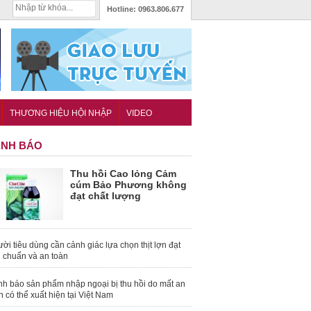
Hotline:
0963.806.677
THƯƠNG HIỆU HỘI NHẬP
VIDEO
NH BÁO
Thu hồi Cao lỏng Cảm
cúm Bảo Phương không
đạt chất lượng
ời tiêu dùng cần cảnh giác lựa chọn thịt lợn đạt
u chuẩn và an toàn
nh báo sản phẩm nhập ngoại bị thu hồi do mất an
n có thể xuất hiện tại Việt Nam