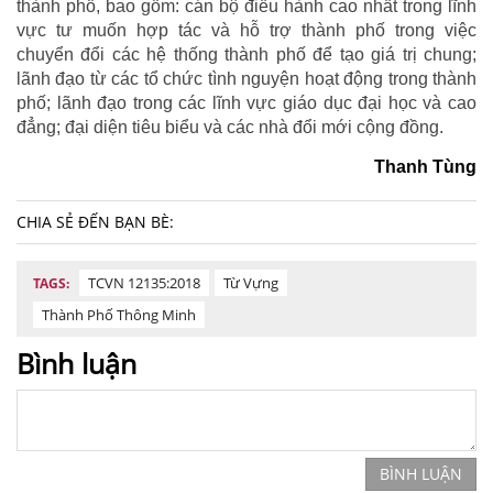
thành phố, bao gồm: cán bộ điều hành cao nhất trong lĩnh
vực tư muốn hợp tác và hỗ trợ thành phố trong việc
chuyển đổi các hệ thống thành phố để tạo giá trị chung;
lãnh đạo từ các tổ chức tình nguyện hoạt động trong thành
phố; lãnh đạo trong các lĩnh vực giáo dục đại học và cao
đẳng; đại diện tiêu biểu và các nhà đổi mới cộng đồng.
Thanh Tùng
CHIA SẺ ĐẾN BẠN BÈ:
TCVN 12135:2018
Từ Vựng
TAGS:
Thành Phố Thông Minh
Bình luận
BÌNH LUẬN