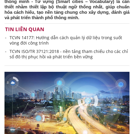
thông minh - Từ vựng (Smart cities – Vocabulary) là cần
thiết nhằm thiết lập bộ thuật ngữ thống nhất, giúp chuẩn
hóa cách hiểu, tạo nền tảng chung cho xây dựng, đánh giá
và phát triển thành phố thông minh.
TIN LIÊN QUAN
TCVN 14177: Hướng dẫn cách quản lý dữ liệu trong suốt
vòng đời công trình
TCVN ISO/TR 37121:2018 - nền tảng tham chiếu cho các chỉ
số đô thị phục hồi và phát triển bền vững