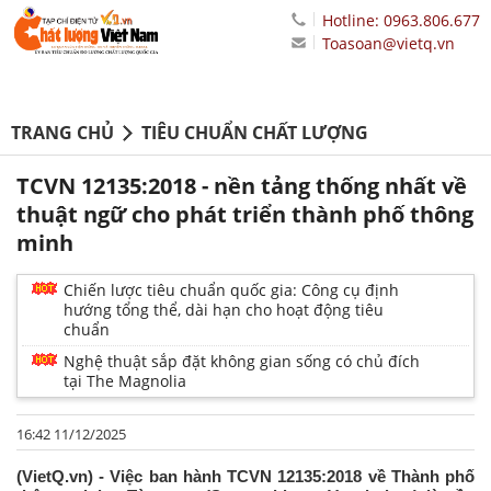
Hotline: 0963.806.677
Toasoan@vietq.vn
TRANG CHỦ
TIÊU CHUẨN CHẤT LƯỢNG
TCVN 12135:2018 - nền tảng thống nhất về
thuật ngữ cho phát triển thành phố thông
minh
Chiến lược tiêu chuẩn quốc gia: Công cụ định
hướng tổng thể, dài hạn cho hoạt động tiêu
chuẩn
Nghệ thuật sắp đặt không gian sống có chủ đích
tại The Magnolia
16:42 11/12/2025
(VietQ.vn) - Việc ban hành TCVN 12135:2018 về Thành phố