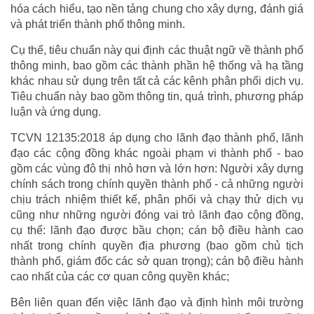
hóa cách hiểu, tạo nền tảng chung cho xây dựng, đánh giá
và phát triển thành phố thông minh.
Cụ thể, tiêu chuẩn này qui định các thuật ngữ về thành phố
thông minh, bao gồm các thành phần hệ thống và hạ tầng
khác nhau sử dụng trên tất cả các kênh phân phối dịch vụ.
Tiêu chuẩn này bao gồm thông tin, quá trình, phương pháp
luận và ứng dụng.
TCVN 12135:2018 áp dụng cho lãnh đạo thành phố, lãnh
đạo các cộng đồng khác ngoài phạm vi thành phố - bao
gồm các vùng đô thị nhỏ hơn và lớn hơn: Người xây dựng
chính sách trong chính quyền thành phố - cả những người
chịu trách nhiệm thiết kế, phân phối và chạy thử dịch vụ
cũng như những người đóng vai trò lãnh đạo cộng đồng,
cụ thể: lãnh đạo được bầu chọn; cán bộ điều hành cao
nhất trong chính quyền địa phương (bao gồm chủ tịch
thành phố, giám đốc các sở quan trọng); cán bộ điều hành
cao nhất của các cơ quan công quyền khác;
Bên liên quan đến việc lãnh đạo và định hình môi trường