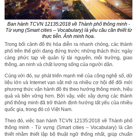
Ban hành TCVN 12135:2018 về Thành phố thông minh -
Từ vựng (Smart cities – Vocabulary) là yêu cầu cần thiết từ
thực tiễn. Ảnh minh họa.
Trong bối cảnh đô thị hóa diễn ra nhanh chóng, các thành
phố trên thế giới đang đứng trước những thách thức ngày
càng phức tạp về quản lý tài nguyên, môi trường, giao
thông, an ninh và chất lượng sống của người dân.
Cùng với đó, sự phát triển mạnh mẽ của công nghệ số, dữ
liệu lớn và Internet vạn vật mở ra nhiều cơ hội để đổi mới
phương thức vận hành đô thị theo hướng thông minh, hiệu
quả và bền vững hơn. Bởi vậy, việc xây dựng các thành
phố thông minh đã trở thành định hướng tất yếu của nhiều
quốc gia, trong đó có Việt Nam.
Theo đó, việc ban hành TCVN 12135:2018 về Thành phố
thông minh - Từ vựng (Smart cities – Vocabulary) là cần
thiết nhằm thiết lập bộ thuật ngữ thống nhất, giúp chuẩn