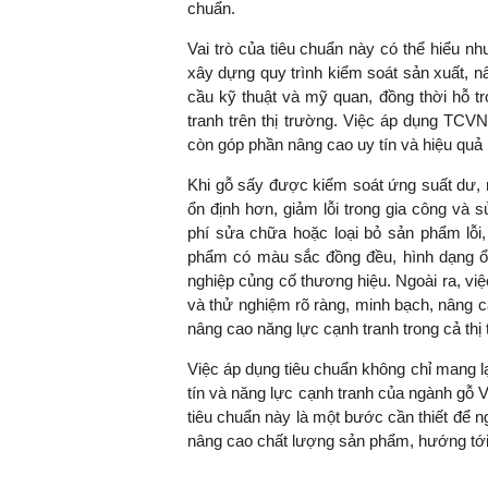
chuẩn.
Vai trò của tiêu chuẩn này có thể hiểu n
xây dựng quy trình kiểm soát sản xuất, 
cầu kỹ thuật và mỹ quan, đồng thời hỗ t
tranh trên thị trường. Việc áp dụng TCV
còn góp phần nâng cao uy tín và hiệu quả
Khi gỗ sấy được kiểm soát ứng suất dư, 
ổn định hơn, giảm lỗi trong gia công và s
phí sửa chữa hoặc loại bỏ sản phẩm lỗi,
phẩm có màu sắc đồng đều, hình dạng ổn
nghiệp củng cố thương hiệu. Ngoài ra, việ
và thử nghiệm rõ ràng, minh bạch, nâng c
nâng cao năng lực cạnh tranh trong cả thị 
Việc áp dụng tiêu chuẩn không chỉ mang l
tín và năng lực cạnh tranh của ngành gỗ V
tiêu chuẩn này là một bước cần thiết để ng
nâng cao chất lượng sản phẩm, hướng tới 