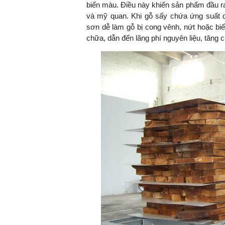
biến màu. Điều này khiến sản phẩm đầu ra 
và mỹ quan. Khi gỗ sấy chứa ứng suất d
sơn dễ làm gỗ bị cong vênh, nứt hoặc bi
chữa, dẫn đến lãng phí nguyên liệu, tăng c