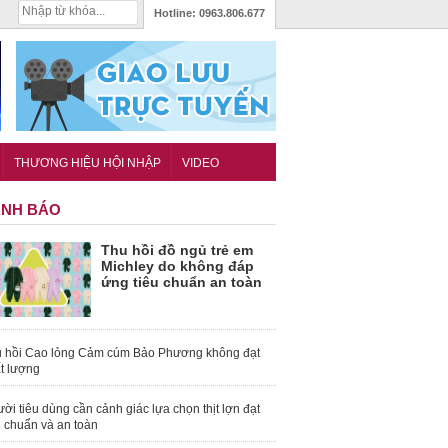
Hotline:
0963.806.677
THƯƠNG HIỆU HỘI NHẬP
VIDEO
NH BÁO
Thu hồi đồ ngủ trẻ em
Michley do không đáp
ứng tiêu chuẩn an toàn
 hồi Cao lỏng Cảm cúm Bảo Phương không đạt
t lượng
ời tiêu dùng cần cảnh giác lựa chọn thịt lợn đạt
u chuẩn và an toàn