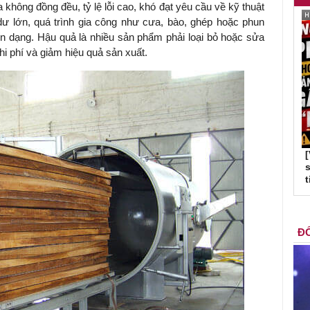
không đồng đều, tỷ lệ lỗi cao, khó đạt yêu cầu về kỹ thuật
ư lớn, quá trình gia công như cưa, bào, ghép hoặc phun
ến dạng. Hậu quả là nhiều sản phẩm phải loại bỏ hoặc sửa
hi phí và giảm hiệu quả sản xuất.
s
t
ĐỐ