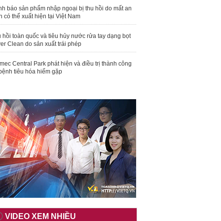
nh báo sản phẩm nhập ngoại bị thu hồi do mất an
n có thể xuất hiện tại Việt Nam
 hồi toàn quốc và tiêu hủy nước rửa tay dạng bọt
er Clean do sản xuất trái phép
mec Central Park phát hiện và điều trị thành công
bệnh tiêu hóa hiếm gặp
VIDEO XEM NHIỀU