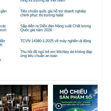
rộng thị trường tại Việt Nam
 gần
Tiêu chuẩn quốc gia hỗ trợ doanh nghiệp
chinh phục thị trường halal
 các
Sắp diễn ra Diễn đàn Năng suất Chất lượng
i mới
Quốc gia năm 2026
dẫn
TCVN 14380-1:2025 về máy nghiền di động
nh
Thu hồi đồ ngủ trẻ em Michley do không đáp
ứng tiêu chuẩn an toàn
y