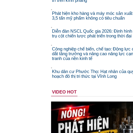
trí trên kính phẳng
Phát hiện kho hàng và máy móc sản xuất
3,5 tấn mỹ phẩm không có tiêu chuẩn
Diễn đàn NSCL Quốc gia 2026: Định hình
trụ cột chiến lược phát triển trong thời đạ
Công nghiệp chế biến, chế tạo: Động lực 
dắt tăng trưởng và nâng cao năng lực cạ
tranh của nền kinh tế
Khu dân cư Phước Thọ: Hạt nhân của qu
hoạch đô thị tri thức tại Vĩnh Long
VIDEO HOT