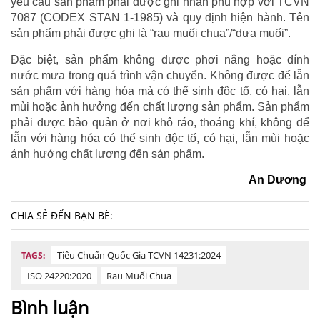
yêu cầu sản phẩm phải được ghi nhãn phù hợp với TCVN
7087 (CODEX STAN 1-1985) và quy định hiện hành. Tên
sản phẩm phải được ghi là “rau muối chua”/“dưa muối”.
Đặc biệt, sản phẩm không được phơi nắng hoặc dính
nước mưa trong quá trình vận chuyển. Không được để lẫn
sản phẩm với hàng hóa mà có thể sinh độc tổ, có hại, lẫn
mùi hoặc ảnh hưởng đến chất lượng sản phẩm. Sản phẩm
phải được bảo quản ở nơi khô ráo, thoáng khí, không để
lẫn với hàng hóa có thể sinh độc tố, có hại, lẫn mùi hoặc
ảnh hưởng chất lượng đến sản phẩm.
An Dương
CHIA SẺ ĐẾN BẠN BÈ:
Tiêu Chuẩn Quốc Gia TCVN 14231:2024
TAGS:
ISO 24220:2020
Rau Muối Chua
Bình luận