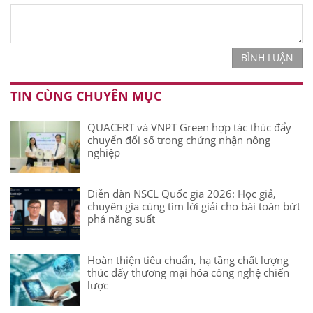
BÌNH LUẬN
TIN CÙNG CHUYÊN MỤC
QUACERT và VNPT Green hợp tác thúc đẩy
chuyển đổi số trong chứng nhận nông
nghiệp
Diễn đàn NSCL Quốc gia 2026: Học giả,
chuyên gia cùng tìm lời giải cho bài toán bứt
phá năng suất
Hoàn thiện tiêu chuẩn, hạ tầng chất lượng
thúc đẩy thương mại hóa công nghệ chiến
lược