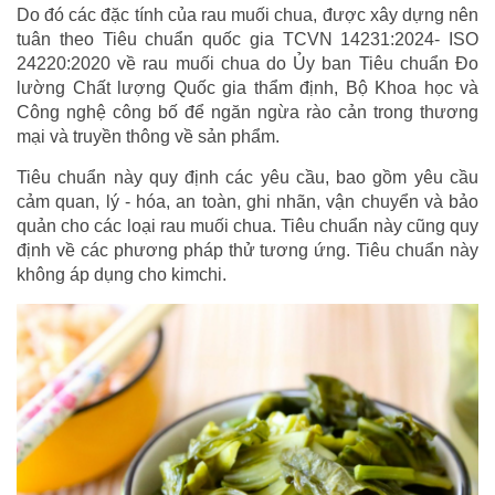
Do đó các đặc tính của rau muối chua, được xây dựng nên
tuân theo Tiêu chuẩn quốc gia TCVN 14231:2024- ISO
24220:2020 về rau muối chua do Ủy ban Tiêu chuẩn Đo
lường Chất lượng Quốc gia thẩm định, Bộ Khoa học và
Công nghệ công bố để ngăn ngừa rào cản trong thương
mại và truyền thông về sản phẩm.
Tiêu chuẩn này quy định các yêu cầu, bao gồm yêu cầu
cảm quan, lý - hóa, an toàn, ghi nhãn, vận chuyển và bảo
quản cho các loại rau muối chua. Tiêu chuẩn này cũng quy
định về các phương pháp thử tương ứng. Tiêu chuẩn này
không áp dụng cho kimchi.