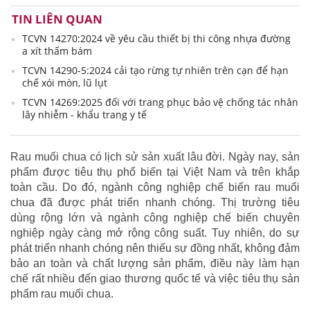
TIN LIÊN QUAN
TCVN 14270:2024 về yêu cầu thiết bị thi công nhựa đường
a xít thấm bám
TCVN 14290-5:2024 cải tạo rừng tự nhiên trên cạn để hạn
chế xói mòn, lũ lụt
TCVN 14269:2025 đối với trang phục bảo vệ chống tác nhân
lây nhiễm - khẩu trang y tế
Rau muối chua có lịch sử sản xuất lâu đời. Ngày nay, sản
phẩm được tiêu thụ phổ biến tại Việt Nam và trên khắp
toàn cầu. Do đó, ngành công nghiệp chế biến rau muối
chua đã được phát triển nhanh chóng. Thị trường tiêu
dùng rộng lớn và ngành công nghiệp chế biến chuyên
nghiệp ngày càng mở rộng công suất. Tuy nhiên, do sự
phát triển nhanh chóng nên thiếu sự đồng nhất, không đảm
bảo an toàn và chất lượng sản phẩm, điều này làm hạn
chế rất nhiều đến giao thương quốc tế và việc tiêu thụ sản
phẩm rau muối chua.