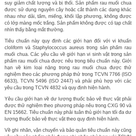
suy giảm chất lượng và bị thối. Sản phẩm rau muối chua
được sử dụng nguyên cây hoặc cắt thành các dạng khác
nhau như dải, tấm, miếng, khối lập phương, không được
có lớp màng mốc trắng. Sản phẩm không được có tạp chất
nhìn thấy bằng mắt thường.
Tiêu chuẩn này quy định các giới hạn đối với vi khuẩn
cloliform và Staphylococcus aureus trong sản phẩm rau
muối chua. Các yêu cầu về giới hạn vi sinh vật trong sản
phẩm rau muối chua được nêu trong tiêu chuẩn này. Giới
hạn về kim loại nặng trong rau muối chua được thử
nghiệm theo các phương pháp thử trong TCVN 7766 (ISO
6633), TCVN 5496 (ISO 2447) và phải phù hợp với các
yêu cầu trong TCVN 4832 và quy định hiện hành.
Yêu cầu giới hạn về dư lượng thuốc bảo vệ thực vật phải
được thử nghiệm theo phương pháp nêu trong CXG 90 và
EN 15662. Tiêu chuẩn này phải tuân thủ giới hạn tối đa dư
lượng thuốc bảo vệ thực vật theo quy định hiện hành.
Về ghi nhãn, vận chuyển và bảo quản tiêu chuẩn này cũng