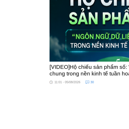
toàn 
[VIDEO]Hộ chiếu sản phẩm số: 
chung trong nền kinh tế tuần h
11:01 - 05/08/2026
30