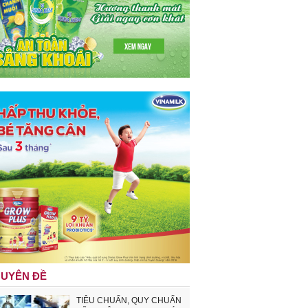
UYÊN ĐỀ
TIÊU CHUẨN, QUY CHUẨN