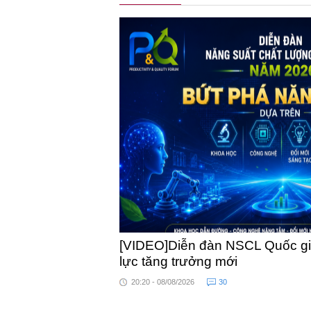
[VIDEO]Diễn đàn NSCL Quốc gia
lực tăng trưởng mới
20:20 - 08/08/2026
30