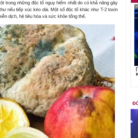
một trong những độc tố nguy hiểm nhất do có khả năng gây
hư nếu tiếp xúc kéo dài. Một số độc tố khác như T-2 toxin
ễn dịch, hệ tiêu hóa và sức khỏe tổng thể.
K
ĐỐ