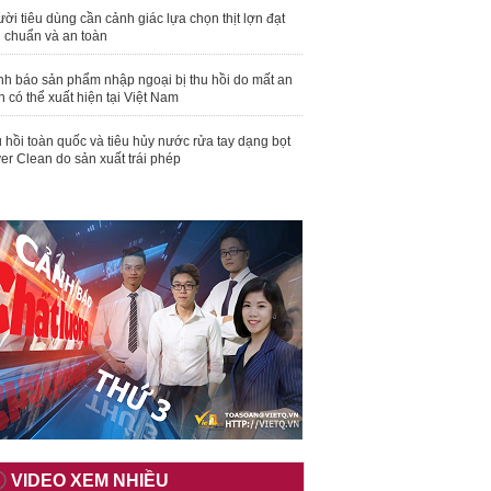
ời tiêu dùng cần cảnh giác lựa chọn thịt lợn đạt
u chuẩn và an toàn
nh báo sản phẩm nhập ngoại bị thu hồi do mất an
n có thể xuất hiện tại Việt Nam
 hồi toàn quốc và tiêu hủy nước rửa tay dạng bọt
er Clean do sản xuất trái phép
VIDEO XEM NHIỀU