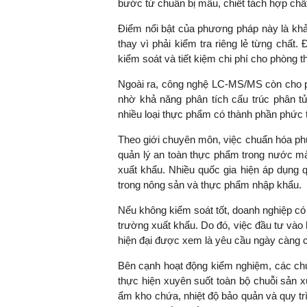
bước từ chuẩn bị mẫu, chiết tách hợp chất
Điểm nổi bật của phương pháp này là khả
thay vì phải kiểm tra riêng lẻ từng chất.
kiểm soát và tiết kiệm chi phí cho phòng
Ngoài ra, công nghệ LC-MS/MS còn cho ph
nhờ khả năng phân tích cấu trúc phân tử
nhiều loại thực phẩm có thành phần phức 
Theo giới chuyên môn, việc chuẩn hóa ph
quản lý an toàn thực phẩm trong nước mà
xuất khẩu. Nhiều quốc gia hiện áp dụng 
trong nông sản và thực phẩm nhập khẩu.
Nếu không kiểm soát tốt, doanh nghiệp có 
trường xuất khẩu. Do đó, việc đầu tư vào
hiện đại được xem là yêu cầu ngày càng c
Bên cạnh hoạt động kiểm nghiệm, các chu
thực hiện xuyên suốt toàn bộ chuỗi sản x
ẩm kho chứa, nhiệt độ bảo quản và quy tr