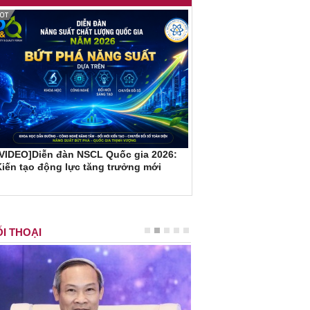
[VIDEO]Diễn đàn NSCL Quốc gia 2026:
iến tạo động lực tăng trưởng mới
I THOẠI