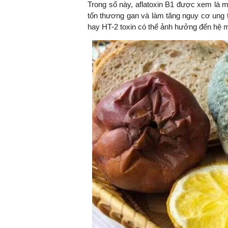
Trong số này, aflatoxin B1 được xem là 
tổn thương gan và làm tăng nguy cơ ung t
hay HT-2 toxin có thể ảnh hưởng đến hệ mi