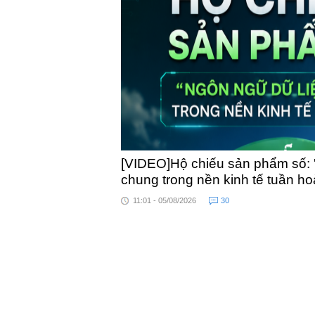
toàn quốc
[VIDEO]Hộ chiếu sản phẩm số: 
chung trong nền kinh tế tuần h
11:01 - 05/08/2026
30