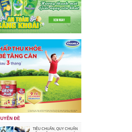
UYÊN ĐỀ
TIÊU CHUẨN, QUY CHUẨN