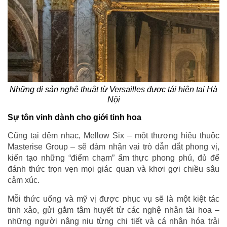
Những di sản nghệ thuật từ Versailles được tái hiện tại Hà
Nội
Sự tôn vinh dành cho giới tinh hoa
Cũng tại đêm nhạc, Mellow Six – một thương hiệu thuộc
Masterise Group – sẽ đảm nhận vai trò dẫn dắt phong vị,
kiến tạo những “điểm chạm” ẩm thực phong phú, đủ để
đánh thức trọn vẹn mọi giác quan và khơi gợi chiều sâu
cảm xúc.
Mỗi thức uống và mỹ vị được phục vụ sẽ là một kiệt tác
tinh xảo, gửi gắm tâm huyết từ các nghệ nhân tài hoa –
những người nâng niu từng chi tiết và cá nhân hóa trải