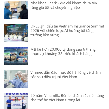
Nha khoa Shark - địa chỉ khám chữa tủy
răng giá tốt và chuyên nghiệp
OPES ghi dấu tại Vietnam Insurance Summit
2026 với chiến lược AI hướng tới tăng
trưởng bền vững
MB lãi hơn 20.000 tỷ đồng sau 6 tháng,
phục vụ khoảng 38 triệu khách hàng
Vinmec dẫn đầu mức độ hài lòng về chăm
sóc sau điều trị tại Việt Nam
50 năm Vinamilk: Bền bỉ chăm sóc nền tảng
cho thế hệ Việt Nam tương lai