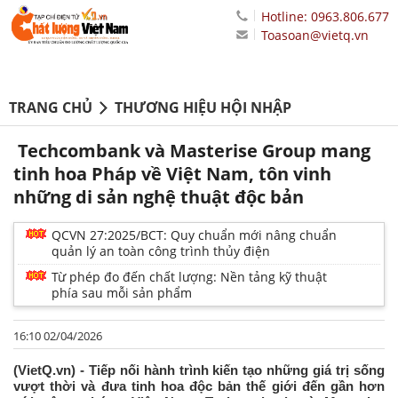
Hotline: 0963.806.677
Toasoan@vietq.vn
TRANG CHỦ
THƯƠNG HIỆU HỘI NHẬP
Techcombank và Masterise Group mang
tinh hoa Pháp về Việt Nam, tôn vinh
những di sản nghệ thuật độc bản
QCVN 27:2025/BCT: Quy chuẩn mới nâng chuẩn
quản lý an toàn công trình thủy điện
Từ phép đo đến chất lượng: Nền tảng kỹ thuật
phía sau mỗi sản phẩm
16:10 02/04/2026
(VietQ.vn) - Tiếp nối hành trình kiến tạo những giá trị sống
vượt thời và đưa tinh hoa độc bản thế giới đến gần hơn