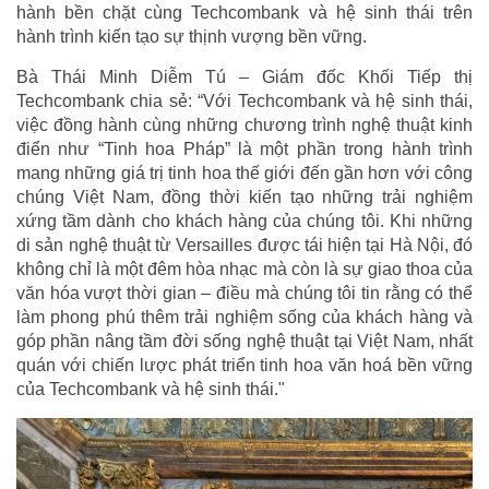
hành bền chặt cùng Techcombank và hệ sinh thái trên
hành trình kiến tạo sự thịnh vượng bền vững.
Bà Thái Minh Diễm Tú – Giám đốc Khối Tiếp thị
Techcombank chia sẻ: “Với Techcombank và hệ sinh thái,
việc đồng hành cùng những chương trình nghệ thuật kinh
điển như “Tinh hoa Pháp” là một phần trong hành trình
mang những giá trị tinh hoa thế giới đến gần hơn với công
chúng Việt Nam, đồng thời kiến tạo những trải nghiệm
xứng tầm dành cho khách hàng của chúng tôi. Khi những
di sản nghệ thuật từ Versailles được tái hiện tại Hà Nội, đó
không chỉ là một đêm hòa nhạc mà còn là sự giao thoa của
văn hóa vượt thời gian – điều mà chúng tôi tin rằng có thể
làm phong phú thêm trải nghiệm sống của khách hàng và
góp phần nâng tầm đời sống nghệ thuật tại Việt Nam, nhất
quán với chiến lược phát triển tinh hoa văn hoá bền vững
của Techcombank và hệ sinh thái."