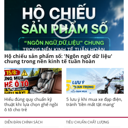
Hộ chiếu sản phẩm số: 'Ngôn ngữ dữ liệu'
chung trong nền kinh tế tuần hoàn
Hiểu đúng quy chuẩn kỹ
5 lưu ý khi mua xe đạp điện,
thuật khi lựa chọn ghế ngồi
tránh 'tiền mất tật mang'
ô tô cho trẻ
DIỄN ĐÀN CHÍNH SÁCH
TIÊU CHUẨN CHẤT LƯỢNG