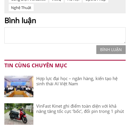
Nghệ Thuật
Bình luận
BÌNH LUẬN
TIN CÙNG CHUYÊN MỤC
Hợp lực đại học – ngân hàng, kiến tạo hệ
sinh thái AI Việt Nam
VinFast Kinet ghi điểm toàn diện với khả
năng tăng tốc cực ‘bốc’, đổi pin trong 1 phút