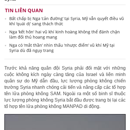
TIN LIÊN QUAN
Bất chấp bị Nga ‘cản đường’ tại Syria, Mỹ vẫn quyết điều vũ
khí ‘quái dị’ sang thách thức
Nga ‘kết hôn' hai vũ khí kinh hoàng không thể đánh chặn
làm đối thủ hoang mang
Nga có ‘mắt thần’ nhìn thấu ‘nhược điểm’ vũ khí Mỹ tại
Syria dù đã ngụy trang
Trước khả năng quân đội Syria phải đối mặt với những
cuộc không kích ngày càng tăng của Israel và liên minh
quân sự do Mỹ dẫn đầu, lực lượng phòng không chiến
trường Syria nhanh chóng cải tiến và nâng cấp các tổ hợp
tên lửa phòng không SAM. Ngoài ra một số binh sĩ thuộc
lực lượng phòng không Syria bắt đầu được trang bị lại các
tổ hợp tên lửa phòng không MANPAD di động.