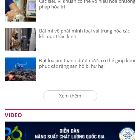
Các siêu vi khuẩn có thể vô hiệu hóa phương
pháp hóa trị
Bật mí về phát minh loại vải trung hòa các
khí độc thần kinh
Đặt loa âm thanh dưới nước có thể giúp khôi
phục các rặng san hô bị hư hại
Xem thêm
VIDEO