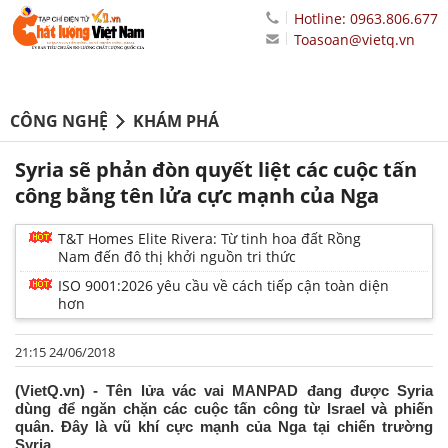
Hotline: 0963.806.677
Toasoan@vietq.vn
CÔNG NGHỆ
KHÁM PHÁ
Syria sẽ phản đòn quyết liệt các cuộc tấn
công bằng tên lửa cực mạnh của Nga
T&T Homes Elite Rivera: Từ tinh hoa đất Rồng
Nam đến đô thị khởi nguồn tri thức
ISO 9001:2026 yêu cầu về cách tiếp cận toàn diện
hơn
21:15 24/06/2018
(VietQ.vn) - Tên lửa vác vai MANPAD đang được Syria
dùng để ngăn chặn các cuộc tấn công từ Israel và phiến
quân. Đây là vũ khí cực mạnh của Nga tại chiến trường
Syria.