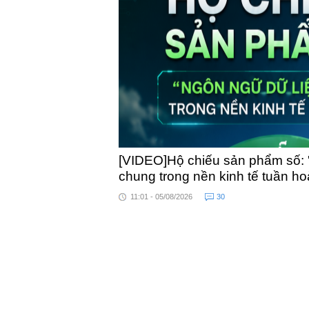
toàn quốc
[VIDEO]Hộ chiếu sản phẩm số: 
chung trong nền kinh tế tuần h
11:01 - 05/08/2026
30