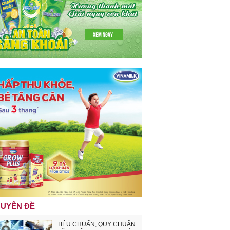
UYÊN ĐỀ
TIÊU CHUẨN, QUY CHUẨN