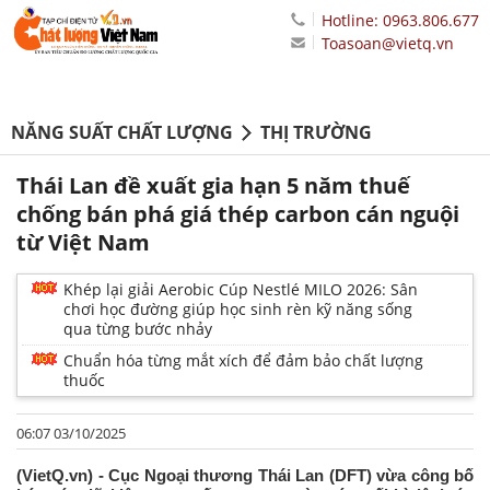
Hotline: 0963.806.677
Toasoan@vietq.vn
NĂNG SUẤT CHẤT LƯỢNG
THỊ TRƯỜNG
Thái Lan đề xuất gia hạn 5 năm thuế
chống bán phá giá thép carbon cán nguội
từ Việt Nam
Khép lại giải Aerobic Cúp Nestlé MILO 2026: Sân
chơi học đường giúp học sinh rèn kỹ năng sống
qua từng bước nhảy
Chuẩn hóa từng mắt xích để đảm bảo chất lượng
thuốc
06:07 03/10/2025
(VietQ.vn) - Cục Ngoại thương Thái Lan (DFT) vừa công bố