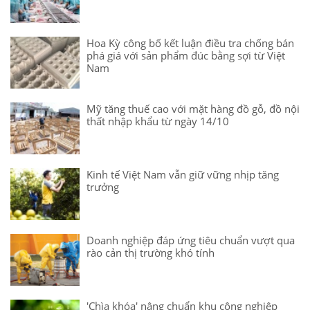
Hoa Kỳ công bố kết luận điều tra chống bán
phá giá với sản phẩm đúc bằng sợi từ Việt
Nam
Mỹ tăng thuế cao với mặt hàng đồ gỗ, đồ nội
thất nhập khẩu từ ngày 14/10
Kinh tế Việt Nam vẫn giữ vững nhịp tăng
trưởng
Doanh nghiệp đáp ứng tiêu chuẩn vượt qua
rào cản thị trường khó tính
'Chìa khóa' nâng chuẩn khu công nghiệp