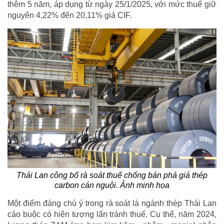
thêm 5 năm, áp dụng từ ngày 25/1/2025, với mức thuế giữ
nguyên 4,22% đến 20,11% giá CIF.
Thái Lan công bố rà soát thuế chống bán phá giá thép
carbon cán nguội. Ảnh minh họa
Một điểm đáng chú ý trong rà soát là ngành thép Thái Lan
cáo buộc có hiện tượng lẩn tránh thuế. Cụ thể, năm 2024,