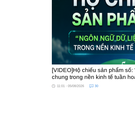
toàn quốc
[VIDEO]Hộ chiếu sản phẩm số: 
chung trong nền kinh tế tuần h
11:01 - 05/08/2026
30