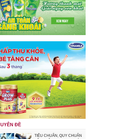
UYÊN ĐỀ
TIÊU CHUẨN, QUY CHUẨN