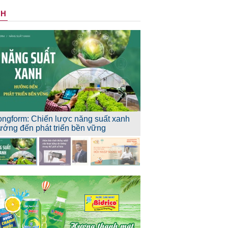
NH
ongform: Chiến lược năng suất xanh
ướng đến phát triển bền vững