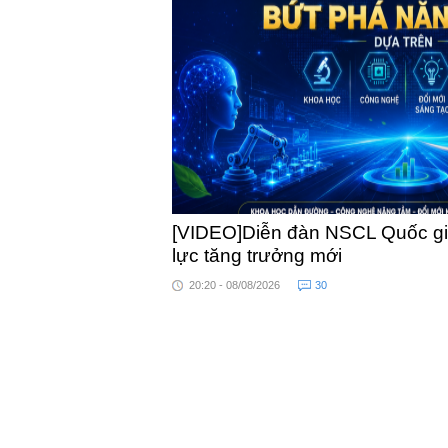
khỏe
[VIDEO]Diễn đàn NSCL Quốc gia
lực tăng trưởng mới
20:20 - 08/08/2026
30