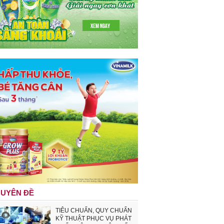
UYÊN ĐỀ
TIÊU CHUẨN, QUY CHUẨN
KỸ THUẬT PHỤC VỤ PHÁT