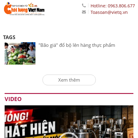
Hotline: 0963.806.677
Toasoan@vietq.vn
TAGS
"Bão giá" đổ bộ lên hàng thực phẩm
Xem thêm
VIDEO