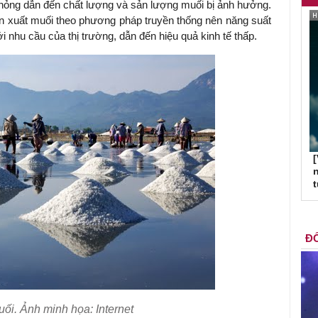
hỏng dẫn đến chất lượng và sản lượng muối bị ảnh hưởng.
 xuất muối theo phương pháp truyền thống nên năng suất
 nhu cầu của thị trường, dẫn đến hiệu quả kinh tế thấp.
[
n
ĐỐ
ối. Ảnh minh họa: Internet