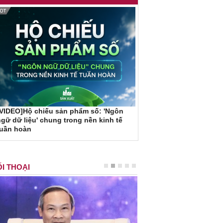
VIDEO]Hộ chiếu sản phẩm số: 'Ngôn
gữ dữ liệu' chung trong nền kinh tế
tuần hoàn
I THOẠI