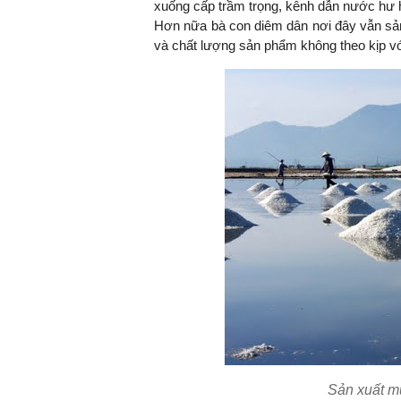
xuống cấp trầm trọng, kênh dẫn nước hư 
Hơn nữa bà con diêm dân nơi đây vẫn sản
và chất lượng sản phẩm không theo kịp với
Sản xuất mu