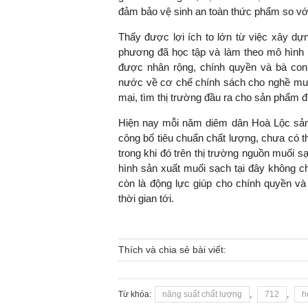
đảm bảo vệ sinh an toàn thức phẩm so với 
Thấy được lợi ích to lớn từ việc xây dựng
phương đã học tập và làm theo mô hình 
được nhân rộng, chính quyền và bà con
nước về cơ chế chính sách cho nghề muối
mại, tìm thị trường đầu ra cho sản phẩm 
Hiện nay mỗi năm diêm dân Hoà Lộc sả
công bố tiêu chuẩn chất lượng, chưa có 
trong khi đó trên thị trường nguồn muối
hình sản xuất muối sạch tại đây không c
còn là động lực giúp cho chính quyền và
thời gian tới.
Thích và chia sẻ bài viết:
Từ khóa:
năng suất chất lượng
,
712
,
h