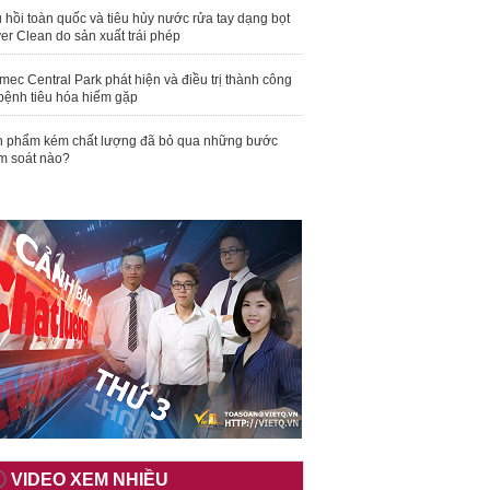
 hồi toàn quốc và tiêu hủy nước rửa tay dạng bọt
er Clean do sản xuất trái phép
mec Central Park phát hiện và điều trị thành công
bệnh tiêu hóa hiếm gặp
 phẩm kém chất lượng đã bỏ qua những bước
m soát nào?
VIDEO XEM NHIỀU