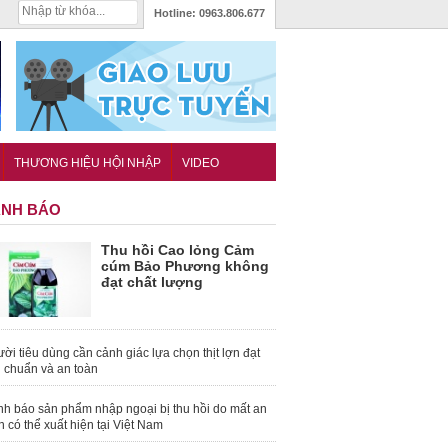
Hotline:
0963.806.677
THƯƠNG HIỆU HỘI NHẬP
VIDEO
NH BÁO
Thu hồi Cao lỏng Cảm
cúm Bảo Phương không
đạt chất lượng
ời tiêu dùng cần cảnh giác lựa chọn thịt lợn đạt
u chuẩn và an toàn
nh báo sản phẩm nhập ngoại bị thu hồi do mất an
n có thể xuất hiện tại Việt Nam