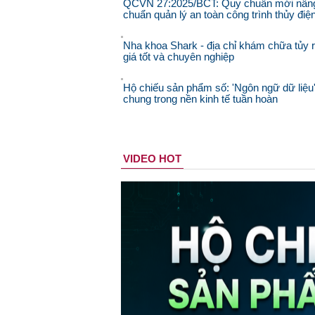
QCVN 27:2025/BCT: Quy chuẩn mới nân
chuẩn quản lý an toàn công trình thủy điệ
Nha khoa Shark - địa chỉ khám chữa tủy 
giá tốt và chuyên nghiệp
Hộ chiếu sản phẩm số: 'Ngôn ngữ dữ liệu
chung trong nền kinh tế tuần hoàn
VIDEO HOT