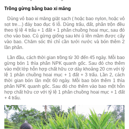
Trồng gừng bằng bao xi măng
Dùng vỏ bao xi măng giặt sạch ( hoặc bao nylon, hoặc vỏ
sọt tre…) đáy bao đục 6 lỗ. Dùng trấu, đất, phân trộn đều
theo tỷ lệ 4 trấu + 1 đất + 1 phân chuồng hoai mục, sau đó
cho vào bao. Củ gừng giống sau khi ủ lên mầm được cấy
vào bao. Chăm sóc thì chỉ cần tưới nước và bón thêm 2
lần phân.
Lần đầu, cách thời gian trồng từ 30 đến 45 ngày. Mỗi bao
gừng bón 1 thìa phân NPK quanh gốc. Sau đó cho thêm
vào một lớp hỗn hợp chất hữu cơ dày khoảng 20 cm với tỷ
lệ 1 phân chuồng hoai mục + 1 đất + 3 trấu. Lần 2, cách
thời gian bón lần một 60 ngày. Mỗi bao bón thêm 1 thìa
phân NPK quanh gốc. Sau đó cho thêm vào bao một hỗn
hợp chất hữu cơ với tỷ lệ 1 phân chuồng hoai mục + 1 đất
+ 4 trấu.