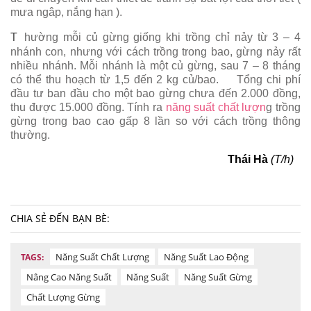
mưa ngâp, nắng hạn ).
T
hường mỗi củ gừng giống khi trồng chỉ nảy từ 3 – 4
nhánh con, nhưng với cách trồng trong bao, gừng nảy rất
nhiều nhánh. Mỗi nhánh là một củ gừng, sau 7 – 8 tháng
có thể thu hoạch từ 1,5 đến 2 kg củ/bao.
Tổng chi phí
đầu tư ban đầu cho một bao gừng chưa đến 2.000 đồng,
thu được 15.000 đồng. Tính ra
năng suất chất lượn
g trồng
gừng trong bao cao gấp 8 lần so với cách trồng thông
thường.
Thái Hà
(T/h)
CHIA SẺ ĐẾN BẠN BÈ:
Năng Suất Chất Lượng
Năng Suất Lao Động
TAGS:
Nâng Cao Năng Suất
Năng Suất
Năng Suất Gừng
Chất Lượng Gừng