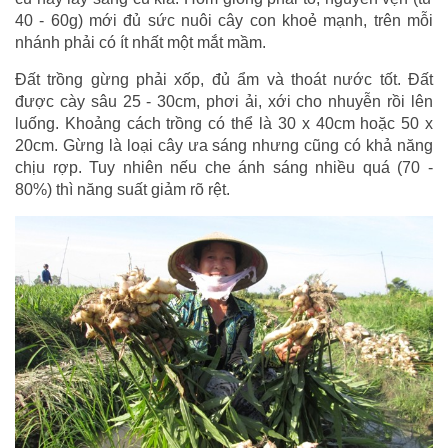
40 - 60g) mới đủ sức nuôi cây con khoẻ mạnh, trên mỗi
nhánh phải có ít nhất một mắt mầm.
Đất trồng gừng phải xốp, đủ ẩm và thoát nước tốt. Đất
được cày sâu 25 - 30cm, phơi ải, xới cho nhuyễn rồi lên
luống. Khoảng cách trồng có thể là 30 x 40cm hoặc 50 x
20cm. Gừng là loại cây ưa sáng nhưng cũng có khả năng
chịu rợp. Tuy nhiên nếu che ánh sáng nhiều quá (70 -
80%) thì năng suất giảm rõ rệt.