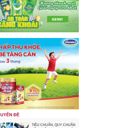
UYÊN ĐỀ
TIÊU CHUẨN, QUY CHUẨN