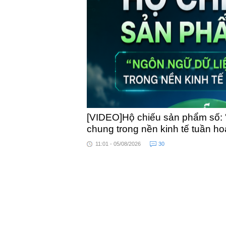
toàn quốc
[VIDEO]Hộ chiếu sản phẩm số: 
chung trong nền kinh tế tuần h
11:01 - 05/08/2026
30