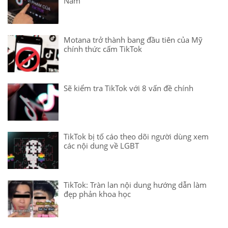
Nam
Motana trở thành bang đầu tiên của Mỹ
chính thức cấm TikTok
Sẽ kiểm tra TikTok với 8 vấn đề chính
TikTok bị tố cáo theo dõi người dùng xem
các nội dung về LGBT
TikTok: Tràn lan nội dung hướng dẫn làm
đẹp phản khoa học