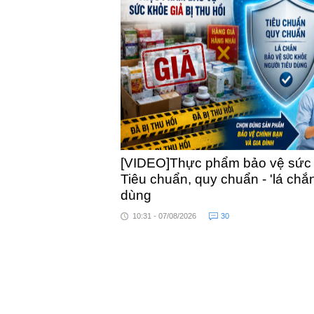
khỏe
[VIDEO]Thực phẩm bảo vệ sức kh
Tiêu chuẩn, quy chuẩn - 'lá chắ
dùng
10:31 - 07/08/2026
30