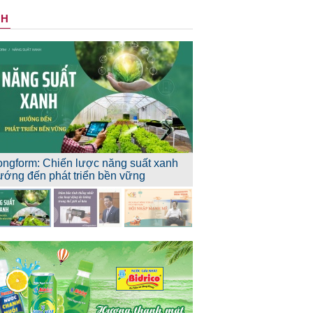
NH
ongform: Chiến lược năng suất xanh
ướng đến phát triển bền vững