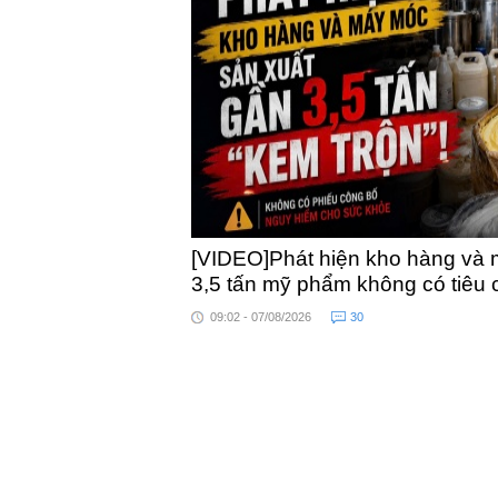
khỏe
[VIDEO]Phát hiện kho hàng và 
3,5 tấn mỹ phẩm không có tiêu
09:02 - 07/08/2026
30