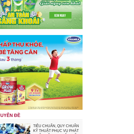
UYÊN ĐỀ
TIÊU CHUẨN, QUY CHUẨN
KỸ THUẬT PHỤC VỤ PHÁT