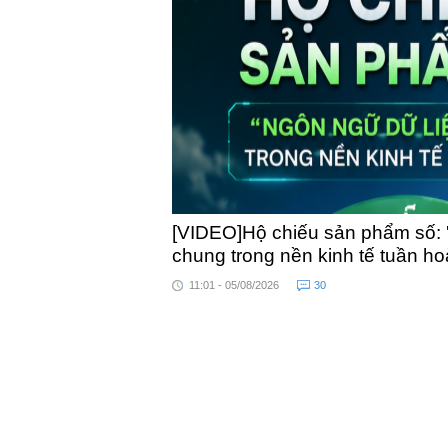
toàn quốc
[VIDEO]Hộ chiếu sản phẩm số: 
chung trong nền kinh tế tuần h
11:01 - 05/08/2026
30