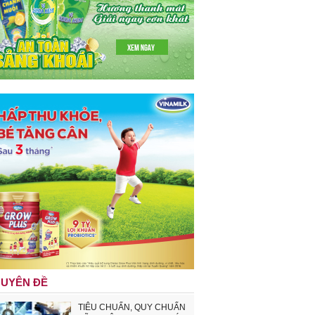
UYÊN ĐỀ
TIÊU CHUẨN, QUY CHUẨN