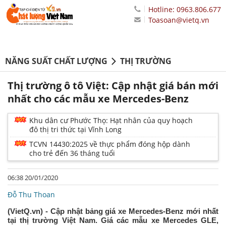
Hotline: 0963.806.677
Toasoan@vietq.vn
NĂNG SUẤT CHẤT LƯỢNG
THỊ TRƯỜNG
Thị trường ô tô Việt: Cập nhật giá bán mới
nhất cho các mẫu xe Mercedes-Benz
Khu dân cư Phước Thọ: Hạt nhân của quy hoạch
đô thị tri thức tại Vĩnh Long
TCVN 14430:2025 về thực phẩm đóng hộp dành
cho trẻ đến 36 tháng tuổi
06:38 20/01/2020
Đỗ Thu Thoan
(VietQ.vn) - Cập nhật bảng giá xe Mercedes-Benz mới nhất
tại thị trường Việt Nam. Giá các mẫu xe Mercedes GLE,