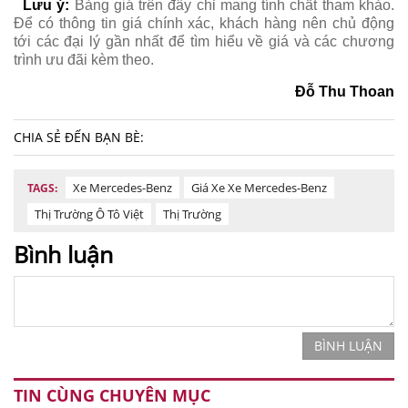
Lưu ý:
Bảng giá trên đây chỉ mang tính chất tham khảo.
Để có thông tin giá chính xác, khách hàng nên chủ động
tới các đại lý gần nhất để tìm hiểu về giá và các chương
trình ưu đãi kèm theo.
Đỗ Thu Thoan
CHIA SẺ ĐẾN BẠN BÈ:
Xe Mercedes-Benz
Giá Xe Xe Mercedes-Benz
TAGS:
Thị Trường Ô Tô Việt
Thị Trường
Bình luận
BÌNH LUẬN
TIN CÙNG CHUYÊN MỤC