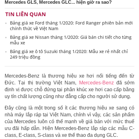
Mercedes GLS, Mercedes GLC... hiện giờ ra sao?
TIN LIÊN QUAN
Bảng giá xe Ford tháng 1/2020: Ford Ranger phiên bản mới
chính thức về Việt Nam
Bảng giá xe Nissan tháng 1/2020: Giá bán chi tiết cho từng
mẫu xe
Bảng giá xe ô tô Suzuki tháng 1/2020: Mẫu xe rẻ nhất chỉ
249 triệu đồng
Mercedes-Benz là thương hiệu xe hơi nổi tiếng đến từ
Đức. Tại thị trường Việt Nam,
Mercedes-Benz
đã sớm
định vị được chỗ đứng tại phân khúc xe hơi cao cấp bằng
uy tín chất lượng cũng như đẳng cấp cho người sử dụng.
Đây cũng là một trong số ít các thương hiệu xe sang có
nhà máy lắp ráp tại Việt Nam, chính vì vậy, các sản phẩm
của Mercedes luôn có thế mạnh về giá bán với mức thuế
ưu đãi hấp dẫn. Hiện Mercedes-Benz lắp ráp các mẫu C-
class, E-class, S-class và xe thể thao đa dụng GLC.