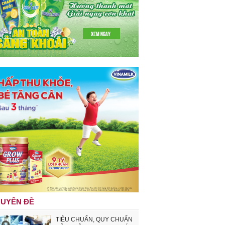
UYÊN ĐỀ
TIÊU CHUẨN, QUY CHUẨN