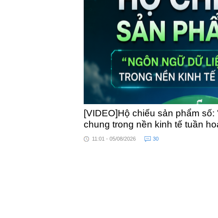
toàn qu
[VIDEO]Hộ chiếu sản phẩm số: 
chung trong nền kinh tế tuần h
11:01 - 05/08/2026
30