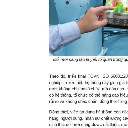
Đổi mới sáng tạo là yếu tố quan trọng q
Theo đó, triển khai TCVN ISO 56001:202
nghiệp. Trước hết, hệ thống này giúp gia t
mới, không chỉ cho tổ chức mà còn cho c
có hệ thống, tổ chức có thể nâng cao hiệu
rủi ro và không chắc chắn, đồng thời từn
Đồng thời, việc áp dụng hệ thống còn gó
hàng, người dùng, nhân sự chất lượng cao 
sinh thái đổi mới cũng được cải thiện, mở