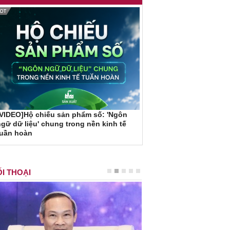
VIDEO]Hộ chiếu sản phẩm số: 'Ngôn
gữ dữ liệu' chung trong nền kinh tế
tuần hoàn
I THOẠI