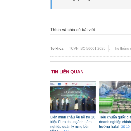
Thích và chia sẻ bài viết:
Từ khóa:
TCVN ISO 56001:2025
,
hệ thống 
TIN LIÊN QUAN
Liên minh châu Âu hỗ trợ 20
Tiêu chuẩn quốc gia
triệu Euro cho ngành Lâm
doanh nghiệp chinh
nghiệp quản lý rừng bền
trường halal
10