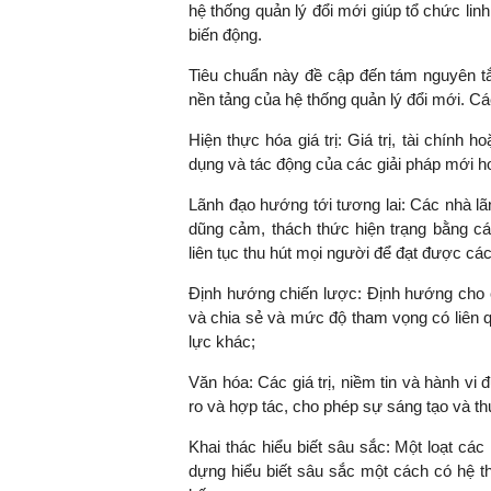
hệ thống quản lý đổi mới giúp tổ chức linh
biến động.
Tiêu chuẩn này đề cập đến tám nguyên t
TS. Nguyễn Đức Độ - Ph
nền tảng của hệ thống quản lý đổi mới. C
Viện Kinh tế Tài chính
Hiện thực hóa giá trị: Giá trị, tài chính h
dụng và tác động của các giải pháp mới ho
"Có rất nhiều vi
ngay từ bây giờ 
Lãnh đạo hướng tới tương lai: Các nhà l
đang được tiến
dũng cảm, thách thức hiện trạng bằng c
đầu tư cho kho
liên tục thu hút mọi người để đạt được các
nghệ; ban hành
khuyến khích đổ
Định hướng chiến lược: Định hướng cho c
khởi nghiệp..."
và chia sẻ và mức độ tham vọng có liên 
lực khác;
Văn hóa: Các giá trị, niềm tin và hành vi
ro và hợp tác, cho phép sự sáng tạo và thự
Khai thác hiểu biết sâu sắc: Một loạt c
dựng hiểu biết sâu sắc một cách có hệ t