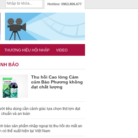
Hotline:
0963.806.677
THƯƠNG HIỆU HỘI NHẬP
VIDEO
NH BÁO
Thu hồi Cao lỏng Cảm
cúm Bảo Phương không
đạt chất lượng
ời tiêu dùng cần cảnh giác lựa chọn thịt lợn đạt
u chuẩn và an toàn
nh báo sản phẩm nhập ngoại bị thu hồi do mất an
n có thể xuất hiện tại Việt Nam