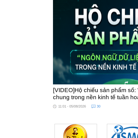
[VIDEO]Hộ chiếu sản phẩm số: 
chung trong nền kinh tế tuần h
11:01 - 05/08/2026
30