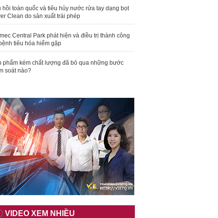
 hồi toàn quốc và tiêu hủy nước rửa tay dạng bọt
er Clean do sản xuất trái phép
mec Central Park phát hiện và điều trị thành công
bệnh tiêu hóa hiếm gặp
 phẩm kém chất lượng đã bỏ qua những bước
m soát nào?
VIDEO XEM NHIỀU