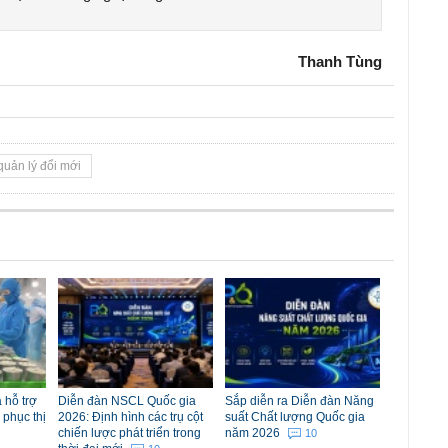
Thanh Tùng
quản lý đổi mới
 hỗ trợ
Diễn đàn NSCL Quốc gia
Sắp diễn ra Diễn đàn Năng
 phục thị
2026: Định hình các trụ cột
suất Chất lượng Quốc gia
chiến lược phát triển trong
năm 2026
10