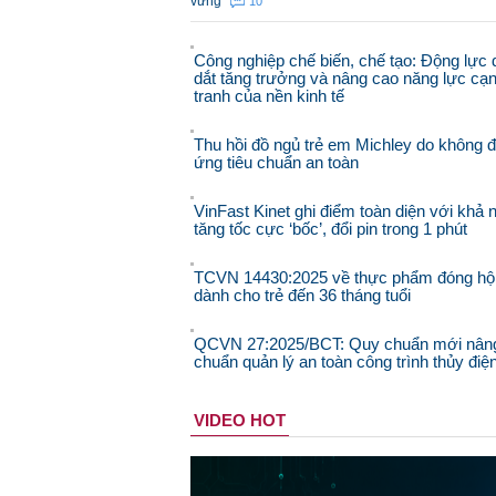
vững
10
Công nghiệp chế biến, chế tạo: Động lực 
dắt tăng trưởng và nâng cao năng lực cạ
tranh của nền kinh tế
Thu hồi đồ ngủ trẻ em Michley do không 
ứng tiêu chuẩn an toàn
VinFast Kinet ghi điểm toàn diện với khả 
tăng tốc cực ‘bốc’, đổi pin trong 1 phút
TCVN 14430:2025 về thực phẩm đóng hộ
dành cho trẻ đến 36 tháng tuổi
QCVN 27:2025/BCT: Quy chuẩn mới nân
chuẩn quản lý an toàn công trình thủy điệ
VIDEO HOT