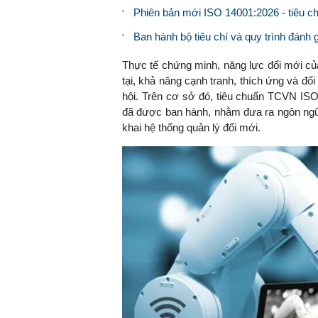
Phiên bản mới ISO 14001:2026 - tiêu ch
Ban hành bộ tiêu chí và quy trình đán
Thực tế chứng minh, năng lực đổi mới củ
tại, khả năng cạnh tranh, thích ứng và đổ
hội. Trên cơ sở đó, tiêu chuẩn TCVN ISO
đã được ban hành, nhằm đưa ra ngôn ngữ 
khai hệ thống quản lý đổi mới.