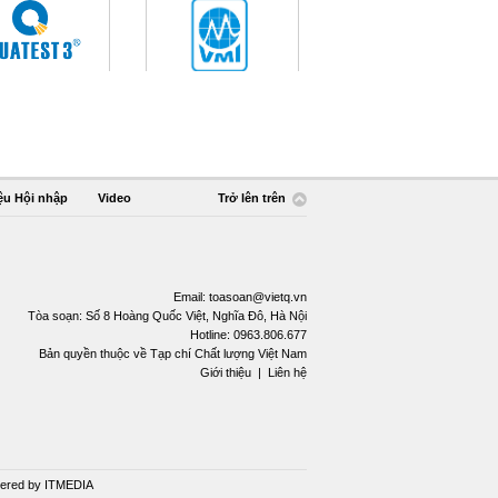
ệu Hội nhập
Video
Trở lên trên
Email:
toasoan@vietq.vn
Tòa soạn: Số 8 Hoàng Quốc Việt, Nghĩa Đô, Hà Nội
Hotline: 0963.806.677
Bản quyền thuộc về Tạp chí Chất lượng Việt Nam
Giới thiệu
|
Liên hệ
ered by
ITMEDIA