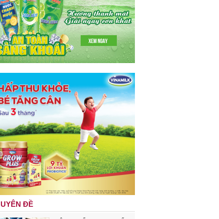
UYÊN ĐỀ