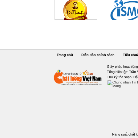
Trang chủ
Diễn đàn chính sách
Tiêu chu
Giấy phép hoạt động
Tổng biên tập:
Trần
Thư ký tòa soạn:
Đặ
Năng suất chất l