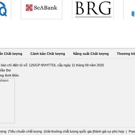
ẩn Chất lượng
Cảnh báo Chất lượng
Năng suất Chất lượng
Thương hi
 báo chí điện tử số: 125/GP-BVHTTDL cấp ngày 11 tháng 09 năm 2025
 Văn Dư
ng Anh Đức
ượng
|
Tiêu chuẩn chất lượng
|
Giải thưởng chất lượng quốc gia
|
Đánh giá sự phù hợp
|
Pow