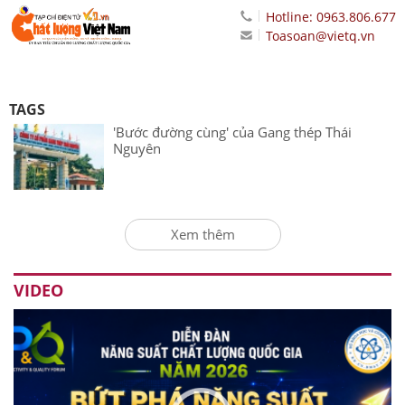
Hotline: 0963.806.677
Toasoan@vietq.vn
TAGS
'Bước đường cùng' của Gang thép Thái
Nguyên
Xem thêm
VIDEO