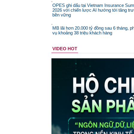
OPES ghi dấu tại Vietnam Insurance Sum
2026 với chiến lược AI hướng tới tăng tr
bền vững
MB lãi hơn 20.000 tỷ đồng sau 6 tháng, p
vụ khoảng 38 triệu khách hàng
VIDEO HOT