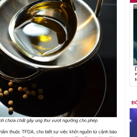
[
n
ĐỐ
nh chứa chất gây ung thư vượt ngưỡng cho phép
ẩm thuộc TFDA, cho biết sự việc khởi nguồn từ cảnh báo