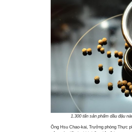
1.300 tấn sản phẩm dầu đậu nà
Ông Hsu Chao-kai, Trưởng phòng Thực ph