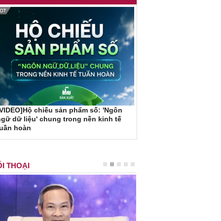
VIDEO]Hộ chiếu sản phẩm số: 'Ngôn
gữ dữ liệu' chung trong nền kinh tế
tuần hoàn
I THOẠI