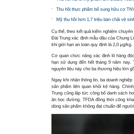
Thu hồi thực phẩm bổ sung hữu cơ TNV
Mỹ thu hồi hơn 1,7 triệu bàn chải vệ s
Cụ thể, theo kết quả kiểm nghiệm chuyê
Đài Trung xác định mẫu dầu của Chung Lie
khi giới hạn an toàn quy định là 2,0 μg/kg.
Cơ quan chức năng xác định lô hàng độc
hạn sử dụng đến hết tháng 9 năm nay. T
nguyên liệu này cho ba thương hiệu lớn 
Ngay khi nhận thông tin, ba doanh nghiệp 
sản phẩm liên quan khỏi kệ hàng. Chín
Trung cũng lập tức công bố danh sách hơ
ăn học đường. TFDA đồng thời công khai 
dòng sản phẩm không đạt chuẩn để người