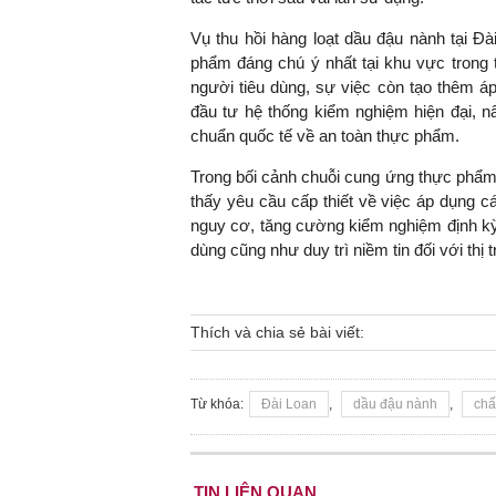
Vụ thu hồi hàng loạt dầu đậu nành tại Đ
phẩm đáng chú ý nhất tại khu vực trong 
người tiêu dùng, sự việc còn tạo thêm áp
đầu tư hệ thống kiểm nghiệm hiện đại, n
chuẩn quốc tế về an toàn thực phẩm.
Trong bối cảnh chuỗi cung ứng thực phẩm
thấy yêu cầu cấp thiết về việc áp dụng c
nguy cơ, tăng cường kiểm nghiệm định kỳ
dùng cũng như duy trì niềm tin đối với thị
Thích và chia sẻ bài viết:
Từ khóa:
Đài Loan
,
dầu đậu nành
,
chấ
TIN LIÊN QUAN