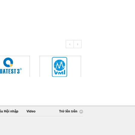
ệu Hội nhập
Video
Trở lên trên