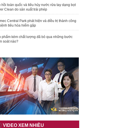
 hồi toàn quốc và tiêu hủy nước rửa tay dạng bọt
er Clean do sản xuất trái phép
mec Central Park phát hiện và điều trị thành công
bệnh tiêu hóa hiếm gặp
 phẩm kém chất lượng đã bỏ qua những bước
m soát nào?
VIDEO XEM NHIỀU