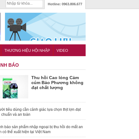
Hotline:
0963.806.677
THƯƠNG HIỆU HỘI NHẬP
VIDEO
NH BÁO
Thu hồi Cao lỏng Cảm
cúm Bảo Phương không
đạt chất lượng
ời tiêu dùng cần cảnh giác lựa chọn thịt lợn đạt
u chuẩn và an toàn
nh báo sản phẩm nhập ngoại bị thu hồi do mất an
n có thể xuất hiện tại Việt Nam