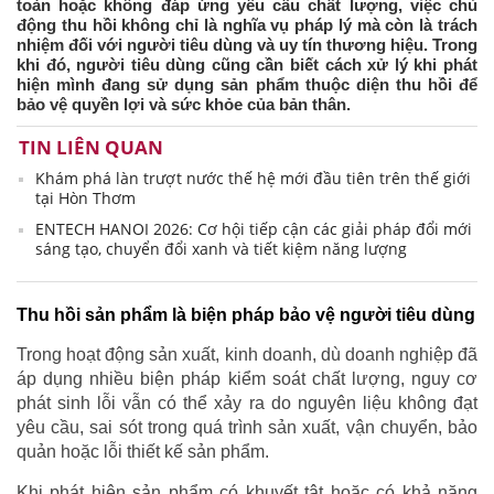
toàn hoặc không đáp ứng yêu cầu chất lượng, việc chủ
động thu hồi không chỉ là nghĩa vụ pháp lý mà còn là trách
nhiệm đối với người tiêu dùng và uy tín thương hiệu. Trong
khi đó, người tiêu dùng cũng cần biết cách xử lý khi phát
hiện mình đang sử dụng sản phẩm thuộc diện thu hồi để
bảo vệ quyền lợi và sức khỏe của bản thân.
TIN LIÊN QUAN
Khám phá làn trượt nước thế hệ mới đầu tiên trên thế giới
tại Hòn Thơm
ENTECH HANOI 2026: Cơ hội tiếp cận các giải pháp đổi mới
sáng tạo, chuyển đổi xanh và tiết kiệm năng lượng
Thu hồi sản phẩm là biện pháp bảo vệ người tiêu dùng
Trong hoạt động sản xuất, kinh doanh, dù doanh nghiệp đã
áp dụng nhiều biện pháp kiểm soát chất lượng, nguy cơ
phát sinh lỗi vẫn có thể xảy ra do nguyên liệu không đạt
yêu cầu, sai sót trong quá trình sản xuất, vận chuyển, bảo
quản hoặc lỗi thiết kế sản phẩm.
Khi phát hiện sản phẩm có khuyết tật hoặc có khả năng