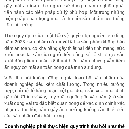
gây mất an toàn cho người sử dụng, doanh nghiệp phải
tiến hành các biện pháp xử lý phù hợp. Một trong những
biện pháp quan trọng nhất là thu hồi sản phẩm lưu thông
trên thị trường.
Theo quy định của Luật Bảo vệ quyền lợi người tiêu dùng
năm 2023, sản phẩm có khuyết tật là sản phẩm không bảo
đảm an toàn, có khả năng gây thiệt hại đến tính mạng, sức
khỏe hoặc tài sản của người tiêu dùng, kể cả khi được sản
xuất đúng tiêu chuẩn kỹ thuật hiện hành nhưng vẫn tiềm
ẩn nguy cơ mất an toàn trong quá trình sử dụng.
Việc thu hồi không đồng nghĩa toàn bộ sản phẩm của
doanh nghiệp đều kém chất lượng. Trong nhiều trường
hợp, chỉ một lô hàng hoặc một giai đoạn sản xuất nhất định
gặp lỗi. Chính vì vậy, truy xuất nguồn gốc và quản lý lô sản
xuất đóng vai trò đặc biệt quan trọng để xác định chính xác
phạm vi thu hồi, tránh gây ảnh hưởng không cần thiết đến
các sản phẩm đạt chất lượng.
Doanh nghiệp phải thực hiện quy trình thu hồi như thế