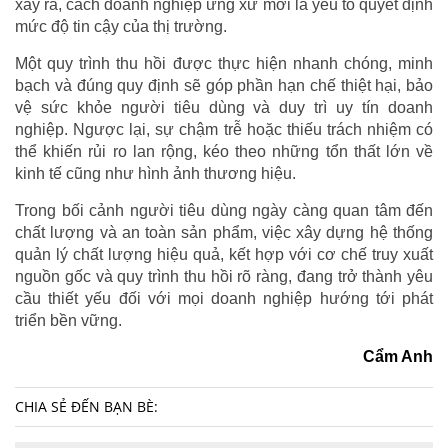
xảy ra, cách doanh nghiệp ứng xử mới là yếu tố quyết định
mức độ tin cậy của thị trường.
Một quy trình thu hồi được thực hiện nhanh chóng, minh
bạch và đúng quy định sẽ góp phần hạn chế thiệt hại, bảo
vệ sức khỏe người tiêu dùng và duy trì uy tín doanh
nghiệp. Ngược lại, sự chậm trễ hoặc thiếu trách nhiệm có
thể khiến rủi ro lan rộng, kéo theo những tổn thất lớn về
kinh tế cũng như hình ảnh thương hiệu.
Trong bối cảnh người tiêu dùng ngày càng quan tâm đến
chất lượng và an toàn sản phẩm, việc xây dựng hệ thống
quản lý chất lượng hiệu quả, kết hợp với cơ chế truy xuất
nguồn gốc và quy trình thu hồi rõ ràng, đang trở thành yêu
cầu thiết yếu đối với mọi doanh nghiệp hướng tới phát
triển bền vững.
Cẩm Anh
CHIA SẺ ĐẾN BẠN BÈ: