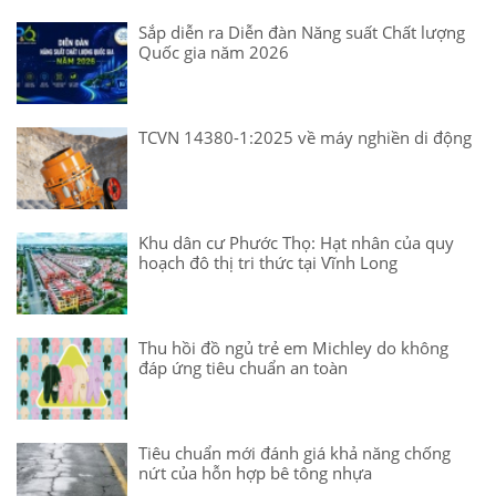
Sắp diễn ra Diễn đàn Năng suất Chất lượng
Quốc gia năm 2026
TCVN 14380-1:2025 về máy nghiền di động
Khu dân cư Phước Thọ: Hạt nhân của quy
hoạch đô thị tri thức tại Vĩnh Long
Thu hồi đồ ngủ trẻ em Michley do không
đáp ứng tiêu chuẩn an toàn
Tiêu chuẩn mới đánh giá khả năng chống
nứt của hỗn hợp bê tông nhựa