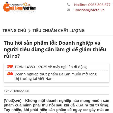
Hotline: 0963.806.677
Toasoan@vietq.vn
TRANG CHỦ
TIÊU CHUẨN CHẤT LƯỢNG
Thu hồi sản phẩm lỗi: Doanh nghiệp và
người tiêu dùng cần làm gì để giảm thiểu
rủi ro?
TCVN 14380-1:2025 về máy nghiền di động
Doanh nghiệp thực phẩm Ba Lan muốn mở rộng
thị trường tại Việt Nam
17:12 26/06/2026
(VietQ.vn) - Không một doanh nghiệp nào mong muốn sản
phẩm của mình phải thu hồi sau khi đã đưa ra thị trường.
Tuy nhiên, khi phát hiện sản phẩm có nguy cơ gây mất an