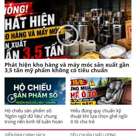
Phát hiện kho hàng và máy móc sản xuất gần
3,5 tấn mỹ phẩm không có tiêu chuẩn
Hộ chiếu sản phẩm số:
Hiểu đúng quy chuẩn kỹ
'Ngôn ngữ dữ liệu' chung
thuật khi lựa chọn ghế ngồi
trong nền kinh tế tuần hoàn
ô tô cho trẻ
DIỄN ĐÀN CHÍNH SÁCH
TIÊU CHUẨN CHẤT LƯỢNG