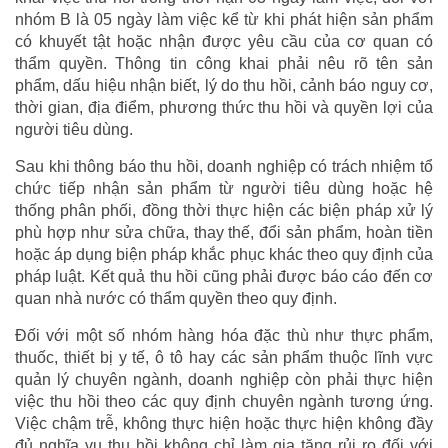
nhóm B là 05 ngày làm việc kể từ khi phát hiện sản phẩm
có khuyết tật hoặc nhận được yêu cầu của cơ quan có
thẩm quyền. Thông tin công khai phải nêu rõ tên sản
phẩm, dấu hiệu nhận biết, lý do thu hồi, cảnh báo nguy cơ,
thời gian, địa điểm, phương thức thu hồi và quyền lợi của
người tiêu dùng.
Sau khi thông báo thu hồi, doanh nghiệp có trách nhiệm tổ
chức tiếp nhận sản phẩm từ người tiêu dùng hoặc hệ
thống phân phối, đồng thời thực hiện các biện pháp xử lý
phù hợp như sửa chữa, thay thế, đổi sản phẩm, hoàn tiền
hoặc áp dụng biện pháp khắc phục khác theo quy định của
pháp luật. Kết quả thu hồi cũng phải được báo cáo đến cơ
quan nhà nước có thẩm quyền theo quy định.
Đối với một số nhóm hàng hóa đặc thù như thực phẩm,
thuốc, thiết bị y tế, ô tô hay các sản phẩm thuộc lĩnh vực
quản lý chuyên ngành, doanh nghiệp còn phải thực hiện
việc thu hồi theo các quy định chuyên ngành tương ứng.
Việc chậm trễ, không thực hiện hoặc thực hiện không đầy
đủ nghĩa vụ thu hồi không chỉ làm gia tăng rủi ro đối với