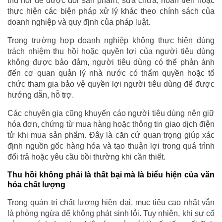
thu hồi để được đổi sản phẩm, sửa chữa, hoàn tiền hoặc
thực hiện các biện pháp xử lý khác theo chính sách của
doanh nghiệp và quy định của pháp luật.
Trong trường hợp doanh nghiệp không thực hiện đúng
trách nhiệm thu hồi hoặc quyền lợi của người tiêu dùng
không được bảo đảm, người tiêu dùng có thể phản ánh
đến cơ quan quản lý nhà nước có thẩm quyền hoặc tổ
chức tham gia bảo vệ quyền lợi người tiêu dùng để được
hướng dẫn, hỗ trợ.
Các chuyên gia cũng khuyến cáo người tiêu dùng nên giữ
hóa đơn, chứng từ mua hàng hoặc thông tin giao dịch điện
tử khi mua sản phẩm. Đây là căn cứ quan trọng giúp xác
định nguồn gốc hàng hóa và tạo thuận lợi trong quá trình
đổi trả hoặc yêu cầu bồi thường khi cần thiết.
Thu hồi không phải là thất bại mà là biểu hiện của văn
hóa chất lượng
Trong quản trị chất lượng hiện đại, mục tiêu cao nhất vẫn
là phòng ngừa để không phát sinh lỗi. Tuy nhiên, khi sự cố