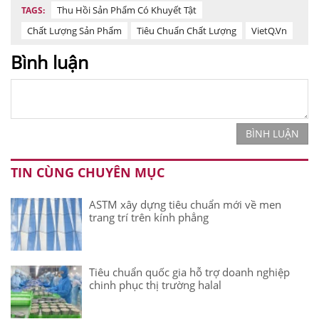
Thu Hồi Sản Phẩm Có Khuyết Tật
TAGS:
Chất Lượng Sản Phẩm
Tiêu Chuẩn Chất Lượng
VietQ.vn
Bình luận
BÌNH LUẬN
TIN CÙNG CHUYÊN MỤC
ASTM xây dựng tiêu chuẩn mới về men
trang trí trên kính phẳng
Tiêu chuẩn quốc gia hỗ trợ doanh nghiệp
chinh phục thị trường halal