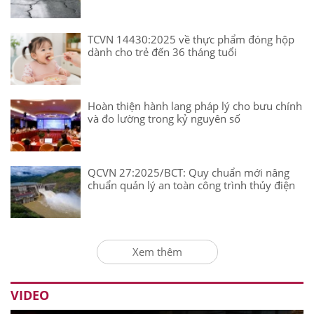
TCVN 14430:2025 về thực phẩm đóng hộp
dành cho trẻ đến 36 tháng tuổi
Hoàn thiện hành lang pháp lý cho bưu chính
và đo lường trong kỷ nguyên số
QCVN 27:2025/BCT: Quy chuẩn mới nâng
chuẩn quản lý an toàn công trình thủy điện
Xem thêm
VIDEO