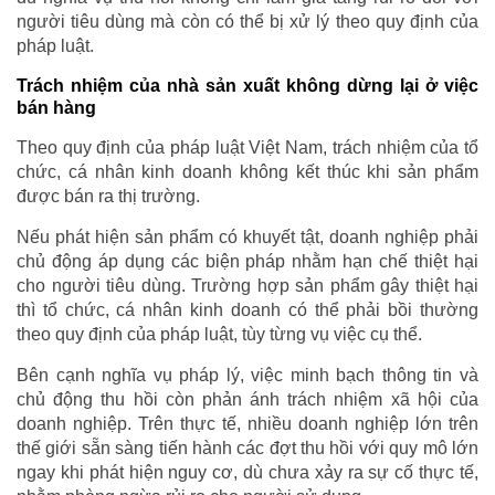
người tiêu dùng mà còn có thể bị xử lý theo quy định của
pháp luật.
Trách nhiệm của nhà sản xuất không dừng lại ở việc
bán hàng
Theo quy định của pháp luật Việt Nam, trách nhiệm của tổ
chức, cá nhân kinh doanh không kết thúc khi sản phẩm
được bán ra thị trường.
Nếu phát hiện sản phẩm có khuyết tật, doanh nghiệp phải
chủ động áp dụng các biện pháp nhằm hạn chế thiệt hại
cho người tiêu dùng. Trường hợp sản phẩm gây thiệt hại
thì tổ chức, cá nhân kinh doanh có thể phải bồi thường
theo quy định của pháp luật, tùy từng vụ việc cụ thể.
Bên cạnh nghĩa vụ pháp lý, việc minh bạch thông tin và
chủ động thu hồi còn phản ánh trách nhiệm xã hội của
doanh nghiệp. Trên thực tế, nhiều doanh nghiệp lớn trên
thế giới sẵn sàng tiến hành các đợt thu hồi với quy mô lớn
ngay khi phát hiện nguy cơ, dù chưa xảy ra sự cố thực tế,