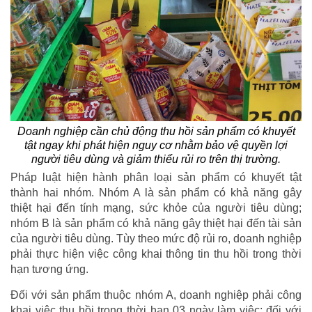
Doanh nghiệp cần chủ động thu hồi sản phẩm có khuyết
tật ngay khi phát hiện nguy cơ nhằm bảo vệ quyền lợi
người tiêu dùng và giảm thiểu rủi ro trên thị trường.
Pháp luật hiện hành phân loại sản phẩm có khuyết tật
thành hai nhóm. Nhóm A là sản phẩm có khả năng gây
thiệt hại đến tính mạng, sức khỏe của người tiêu dùng;
nhóm B là sản phẩm có khả năng gây thiệt hại đến tài sản
của người tiêu dùng. Tùy theo mức độ rủi ro, doanh nghiệp
phải thực hiện việc công khai thông tin thu hồi trong thời
hạn tương ứng.
Đối với sản phẩm thuộc nhóm A, doanh nghiệp phải công
khai việc thu hồi trong thời hạn 03 ngày làm việc; đối với