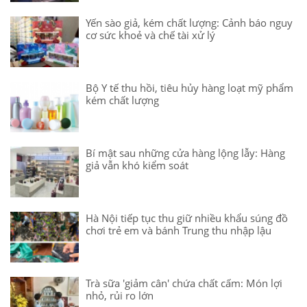
Yến sào giả, kém chất lượng: Cảnh báo nguy
cơ sức khoẻ và chế tài xử lý
Bộ Y tế thu hồi, tiêu hủy hàng loạt mỹ phẩm
kém chất lượng
Bí mật sau những cửa hàng lộng lẫy: Hàng
giả vẫn khó kiểm soát
Hà Nội tiếp tục thu giữ nhiều khẩu súng đồ
chơi trẻ em và bánh Trung thu nhập lậu
Trà sữa 'giảm cân' chứa chất cấm: Món lợi
nhỏ, rủi ro lớn