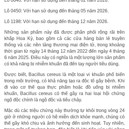
Lô 0640: Với hạn sử dụng đến tháng 02 năm 2026.
Lô 0450: Với hạn sử dụng đến tháng 05 năm 2026.
Lô 1198: Với hạn sử dụng đến tháng 12 năm 2026.
Những sản phẩm này đã được phân phối rộng rãi trên
khắp Hoa Kỳ, bao gồm cả các cửa hàng bán lẻ truyền
thống và các nền tảng thương mại điện tử, trong khoảng
thời gian từ ngày 14 tháng 12 năm 2022 đến ngày 4 tháng
6 năm 2025. Điều này có nghĩa là một lượng lớn sản phẩm
có khả năng bị nhiễm khuẩn đã đến tay người tiêu dùng.
Được biết, Bacillus cereus là một loại vi khuẩn phổ biến
trong môi trường, có khả năng tạo ra độc tố gây bệnh. Khi
đi vào cơ thể qua thực phẩm hoặc đồ uống bị nhiễm
khuẩn, Bacillus cereus có thể gây ra hai loại hội chứng
ngộ độc chính là ngộ độc và tiêu chảy.
Mặc dù các triệu chứng này thường tự khỏi trong vòng 24
giờ ở những người có hệ miễn dịch khỏe mạnh, chúng có
thể gây khó chịu và ảnh hưởng đến sinh hoạt. Tuy nhiên,