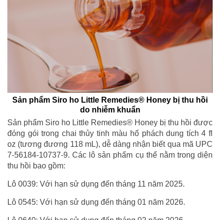
Sản phẩm Siro ho Little Remedies® Honey bị thu hồi
do nhiễm khuẩn
Sản phẩm Siro ho Little Remedies® Honey bị thu hồi được
đóng gói trong chai thủy tinh màu hổ phách dung tích 4 fl
oz (tương đương 118 mL), dễ dàng nhận biết qua mã UPC
7-56184-10737-9. Các lô sản phẩm cụ thể nằm trong diện
thu hồi bao gồm:
Lô 0039: Với hạn sử dụng đến tháng 11 năm 2025.
Lô 0545: Với hạn sử dụng đến tháng 01 năm 2026.