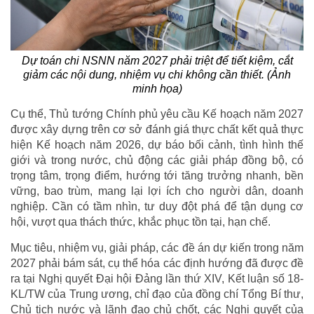
Dự toán chi NSNN năm 2027 phải triệt để tiết kiệm, cắt
giảm các nội dung, nhiệm vụ chi không cần thiết. (Ảnh
minh họa)
Cụ thể, Thủ tướng Chính phủ yêu cầu Kế hoạch năm 2027
được xây dựng trên cơ sở đánh giá thực chất kết quả thực
hiện Kế hoạch năm 2026, dự báo bối cảnh, tình hình thế
giới và trong nước, chủ động các giải pháp đồng bộ, có
trọng tâm, trọng điểm, hướng tới tăng trưởng nhanh, bền
vững, bao trùm, mang lại lợi ích cho người dân, doanh
nghiệp. Cần có tầm nhìn, tư duy đột phá để tận dụng cơ
hội, vượt qua thách thức, khắc phục tồn tại, hạn chế.
Mục tiêu, nhiệm vụ, giải pháp, các đề án dự kiến trong năm
2027 phải bám sát, cụ thể hóa các định hướng đã được đề
ra tại Nghị quyết Đại hội Đảng lần thứ XIV, Kết luận số 18-
KL/TW của Trung ương, chỉ đạo của đồng chí Tổng Bí thư,
Chủ tịch nước và lãnh đạo chủ chốt, các Nghị quyết của