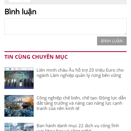
Bình luận
BÌNH LUẬN
TIN CÙNG CHUYÊN MỤC
Liên minh châu Âu hỗ trợ 20 triệu Euro cho
ngành Lâm nghiệp quản lý rừng bền vững
Công nghiệp chế biến, chế tạo: Động lực dẫn
dắt tăng trưởng và nâng cao năng lực cạnh
tranh của nền kinh tế
Ban hành danh mục 22 dịch vụ công lĩnh
vực khoa học và công nghệ