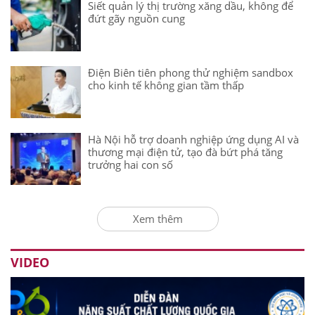
Siết quản lý thị trường xăng dầu, không để
đứt gãy nguồn cung
Điện Biên tiên phong thử nghiệm sandbox
cho kinh tế không gian tầm thấp
Hà Nội hỗ trợ doanh nghiệp ứng dụng AI và
thương mại điện tử, tạo đà bứt phá tăng
trưởng hai con số
Xem thêm
VIDEO