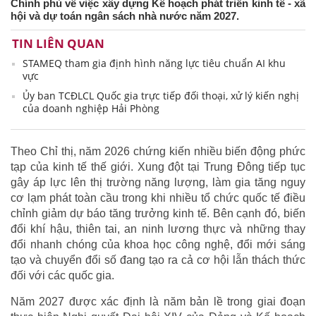
Chính phủ về việc xây dựng Kế hoạch phát triển kinh tế - xã
hội và dự toán ngân sách nhà nước năm 2027.
TIN LIÊN QUAN
STAMEQ tham gia định hình năng lực tiêu chuẩn AI khu
vực
Ủy ban TCĐLCL Quốc gia trực tiếp đối thoại, xử lý kiến nghị
của doanh nghiệp Hải Phòng
Theo Chỉ thị, năm 2026 chứng kiến nhiều biến động phức
tạp của kinh tế thế giới. Xung đột tại Trung Đông tiếp tục
gây áp lực lên thị trường năng lượng, làm gia tăng nguy
cơ lạm phát toàn cầu trong khi nhiều tổ chức quốc tế điều
chỉnh giảm dự báo tăng trưởng kinh tế. Bên cạnh đó, biến
đổi khí hậu, thiên tai, an ninh lương thực và những thay
đổi nhanh chóng của khoa học công nghệ, đổi mới sáng
tạo và chuyển đổi số đang tạo ra cả cơ hội lẫn thách thức
đối với các quốc gia.
Năm 2027 được xác định là năm bản lề trong giai đoạn