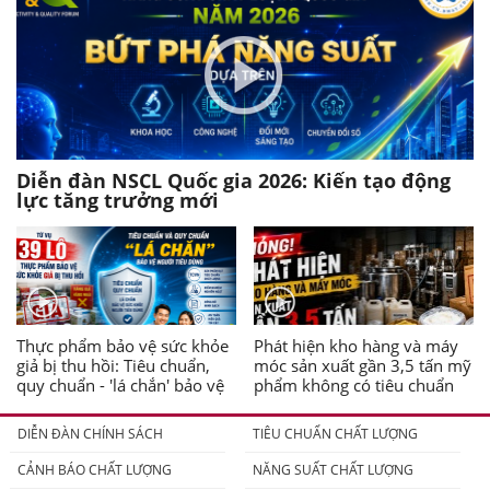
Diễn đàn NSCL Quốc gia 2026: Kiến tạo động
lực tăng trưởng mới
Thực phẩm bảo vệ sức khỏe
Phát hiện kho hàng và máy
giả bị thu hồi: Tiêu chuẩn,
móc sản xuất gần 3,5 tấn mỹ
quy chuẩn - 'lá chắn' bảo vệ
phẩm không có tiêu chuẩn
người tiêu dùng
DIỄN ĐÀN CHÍNH SÁCH
TIÊU CHUẨN CHẤT LƯỢNG
CẢNH BÁO CHẤT LƯỢNG
NĂNG SUẤT CHẤT LƯỢNG