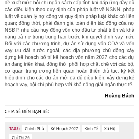
đề xuất mức bội chi ngân sách cấp tỉnh khi đáp ứng đầy đủ
các điều kiện theo quy định của pháp luật về NSNN, pháp
luật về quản lý nợ công và quy định pháp luật khác có liên
quan; đồng thời, phải đánh giá toàn diện tác động của nợ
NSĐP, nhu cầu huy động vốn cho đầu tư phát triển và khả
năng trả nợ trong trung hạn trước khi quyết định vay mới.
Đối với các chương trình, dự án sử dụng vốn ODA và vốn
vay ưu đãi nước ngoài, các địa phương chủ động xây
dựng kế hoạch bố trí kế hoạch vốn năm 2027 cho các dự
án đang triển khai, đồng thời phối hợp chặt chẽ với các bộ,
cơ quan trung ương liên quan hoàn thiện thủ tục, ký kết
hiệp định cho các dự án mới đã đủ điều kiện; xây dựng kế
hoạch vay, bội chi phù hợp với khả năng giải ngân thực tế.
Hoàng Bách
CHIA SẺ ĐẾN BẠN BÈ:
Chính Phủ
Kế Hoạch 2027
Kinh Tế
Xã Hội
TAGS:
Chỉ Thị 26