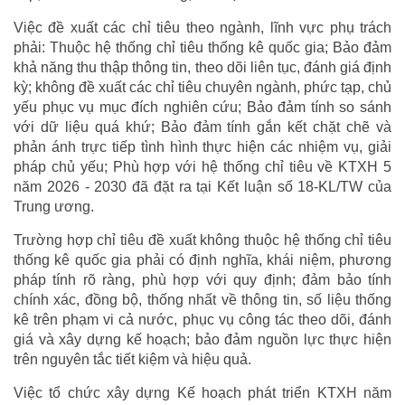
Việc đề xuất các chỉ tiêu theo ngành, lĩnh vực phụ trách
phải: Thuộc hệ thống chỉ tiêu thống kê quốc gia; Bảo đảm
khả năng thu thập thông tin, theo dõi liên tục, đánh giá định
kỳ; không đề xuất các chỉ tiêu chuyên ngành, phức tạp, chủ
yếu phục vụ mục đích nghiên cứu; Bảo đảm tính so sánh
với dữ liệu quá khứ; Bảo đảm tính gắn kết chặt chẽ và
phản ánh trực tiếp tình hình thực hiện các nhiệm vụ, giải
pháp chủ yếu; Phù hợp với hệ thống chỉ tiêu về KTXH 5
năm 2026 - 2030 đã đặt ra tại Kết luận số 18-KL/TW của
Trung ương.
Trường hợp chỉ tiêu đề xuất không thuộc hệ thống chỉ tiêu
thống kê quốc gia phải có định nghĩa, khái niệm, phương
pháp tính rõ ràng, phù hợp với quy định; đảm bảo tính
chính xác, đồng bộ, thống nhất về thông tin, số liệu thống
kê trên phạm vi cả nước, phục vụ công tác theo dõi, đánh
giá và xây dựng kế hoạch; bảo đảm nguồn lực thực hiện
trên nguyên tắc tiết kiệm và hiệu quả.
Việc tổ chức xây dựng Kế hoạch phát triển KTXH năm