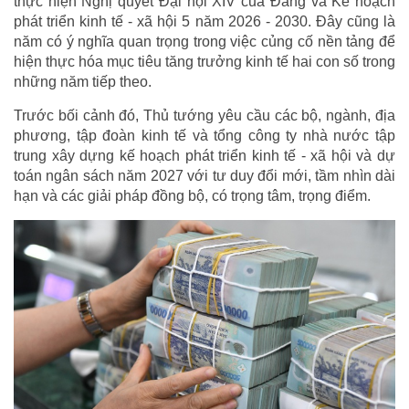
thực hiện Nghị quyết Đại hội XIV của Đảng và Kế hoạch
phát triển kinh tế - xã hội 5 năm 2026 - 2030. Đây cũng là
năm có ý nghĩa quan trọng trong việc củng cố nền tảng để
hiện thực hóa mục tiêu tăng trưởng kinh tế hai con số trong
những năm tiếp theo.
Trước bối cảnh đó, Thủ tướng yêu cầu các bộ, ngành, địa
phương, tập đoàn kinh tế và tổng công ty nhà nước tập
trung xây dựng kế hoạch phát triển kinh tế - xã hội và dự
toán ngân sách năm 2027 với tư duy đổi mới, tầm nhìn dài
hạn và các giải pháp đồng bộ, có trọng tâm, trọng điểm.