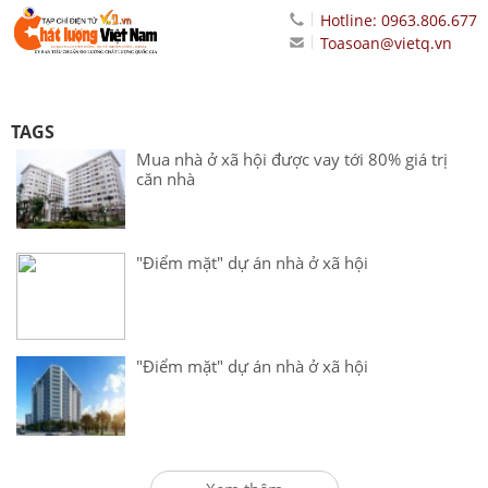
Hotline: 0963.806.677
Toasoan@vietq.vn
TAGS
Mua nhà ở xã hội được vay tới 80% giá trị
căn nhà
"Điểm mặt" dự án nhà ở xã hội
"Điểm mặt" dự án nhà ở xã hội