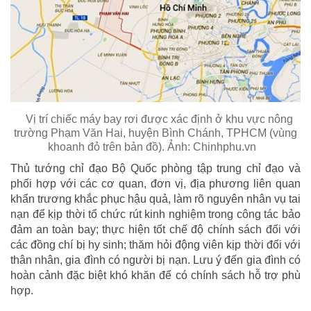
Vị trí chiếc máy bay rơi được xác định ở khu vực nông
trường Phạm Văn Hai, huyện Bình Chánh, TPHCM (vùng
khoanh đỏ trên bản đồ). Ảnh: Chinhphu.vn
Thủ tướng chỉ đạo Bộ Quốc phòng tập trung chỉ đạo và
phối hợp với các cơ quan, đơn vị, địa phương liên quan
khẩn trương khắc phục hậu quả, làm rõ nguyên nhân vụ tai
nạn để kịp thời tổ chức rút kinh nghiệm trong công tác bảo
đảm an toàn bay; thực hiện tốt chế độ chính sách đối với
các đồng chí bị hy sinh; thăm hỏi động viên kịp thời đối với
thân nhân, gia đình có người bị nạn. Lưu ý đến gia đình có
hoàn cảnh đặc biệt khó khăn để có chính sách hỗ trợ phù
hợp.