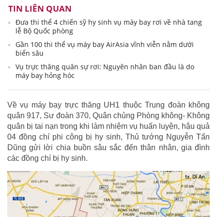
TIN LIÊN QUAN
Đưa thi thể 4 chiến sỹ hy sinh vụ máy bay rơi về nhà tang
lễ Bộ Quốc phòng
Gần 100 thi thể vụ máy bay AirAsia vĩnh viễn nằm dưới
biển sâu
Vụ trực thăng quân sự rơi: Nguyên nhân ban đầu là do
máy bay hỏng hóc
Về vụ máy bay trực thăng UH1 thuộc Trung đoàn không
quân 917, Sư đoàn 370, Quân chủng Phòng không- Không
quân bị tai nạn trong khi làm nhiệm vụ huấn luyện, hậu quả
04 đồng chí phi công bị hy sinh, Thủ tướng Nguyễn Tấn
Dũng gửi lời chia buồn sâu sắc đến thân nhân, gia đình
các đồng chí bị hy sinh.