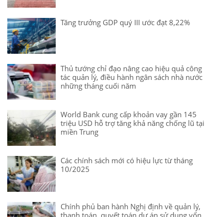
Tăng trưởng GDP quý III ước đạt 8,22%
Thủ tướng chỉ đạo nâng cao hiệu quả công
tác quản lý, điều hành ngân sách nhà nước
những tháng cuối năm
World Bank cung cấp khoản vay gần 145
triệu USD hỗ trợ tăng khả năng chống lũ tại
miền Trung
Các chính sách mới có hiệu lực từ tháng
10/2025
Chính phủ ban hành Nghị định về quản lý,
thanh toán, quyết toán dự án sử dụng vốn