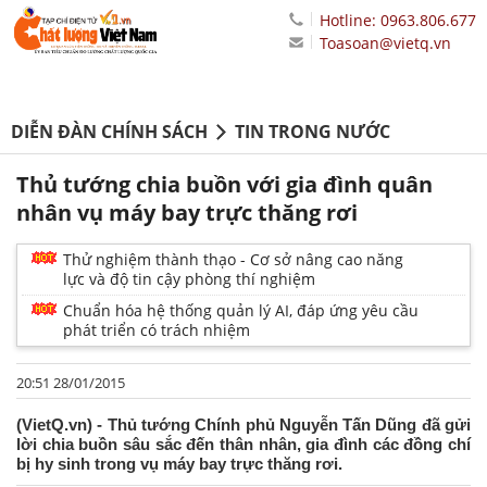
Hotline: 0963.806.677
Toasoan@vietq.vn
DIỄN ĐÀN CHÍNH SÁCH
TIN TRONG NƯỚC
Thủ tướng chia buồn với gia đình quân
nhân vụ máy bay trực thăng rơi
Thử nghiệm thành thạo - Cơ sở nâng cao năng
lực và độ tin cậy phòng thí nghiệm
Chuẩn hóa hệ thống quản lý AI, đáp ứng yêu cầu
phát triển có trách nhiệm
20:51 28/01/2015
(VietQ.vn) - Thủ tướng Chính phủ Nguyễn Tấn Dũng đã gửi
lời chia buồn sâu sắc đến thân nhân, gia đình các đồng chí
bị hy sinh trong vụ máy bay trực thăng rơi.