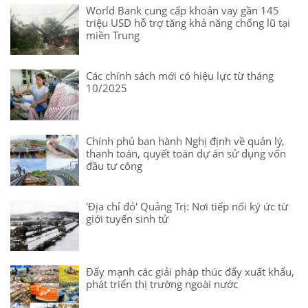
World Bank cung cấp khoản vay gần 145
triệu USD hỗ trợ tăng khả năng chống lũ tại
miền Trung
Các chính sách mới có hiệu lực từ tháng
10/2025
Chính phủ ban hành Nghị định về quản lý,
thanh toán, quyết toán dự án sử dụng vốn
đầu tư công
'Địa chỉ đỏ' Quảng Trị: Nơi tiếp nối ký ức từ
giới tuyến sinh tử
Đẩy mạnh các giải pháp thúc đẩy xuất khẩu,
phát triển thị trường ngoài nước