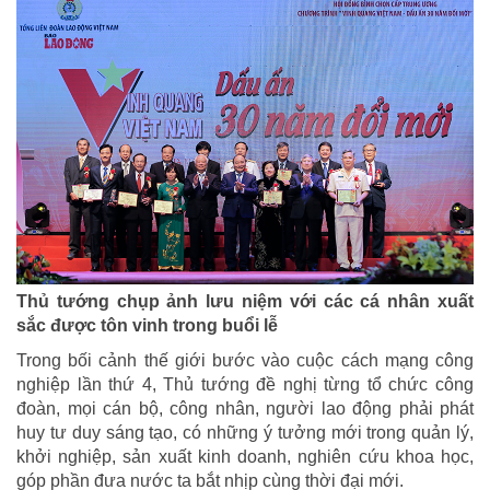
Thủ tướng chụp ảnh lưu niệm với các cá nhân xuất
sắc được tôn vinh trong buổi lễ
Trong bối cảnh thế giới bước vào cuộc cách mạng công
nghiệp lần thứ 4, Thủ tướng đề nghị từng tổ chức công
đoàn, mọi cán bộ, công nhân, người lao động phải phát
huy tư duy sáng tạo, có những ý tưởng mới trong quản lý,
khởi nghiệp, sản xuất kinh doanh, nghiên cứu khoa học,
góp phần đưa nước ta bắt nhịp cùng thời đại mới.