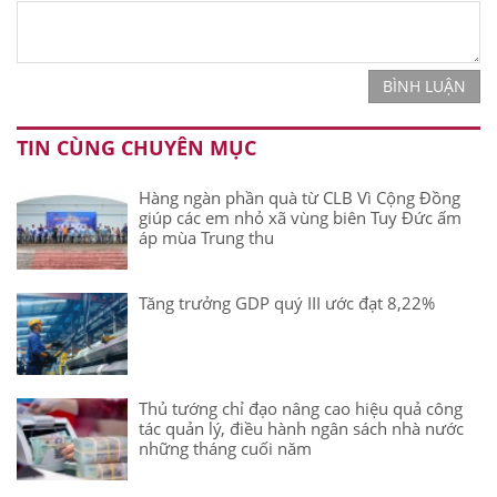
BÌNH LUẬN
TIN CÙNG CHUYÊN MỤC
Hàng ngàn phần quà từ CLB Vì Cộng Đồng
giúp các em nhỏ xã vùng biên Tuy Đức ấm
áp mùa Trung thu
Tăng trưởng GDP quý III ước đạt 8,22%
Thủ tướng chỉ đạo nâng cao hiệu quả công
tác quản lý, điều hành ngân sách nhà nước
những tháng cuối năm