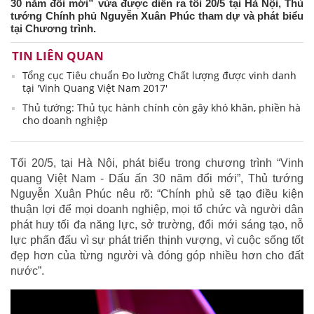
30 năm đổi mới” vừa được diễn ra tối 20/5 tại Hà Nội, Thủ
tướng Chính phủ Nguyễn Xuân Phúc tham dự và phát biểu
tại Chương trình.
TIN LIÊN QUAN
Tổng cục Tiêu chuẩn Đo lường Chất lượng được vinh danh
tại 'Vinh Quang Việt Nam 2017'
Thủ tướng: Thủ tục hành chính còn gây khó khăn, phiền hà
cho doanh nghiệp
Tối 20/5, tại Hà Nội, phát biểu trong chương trình “Vinh
quang Việt Nam - Dấu ấn 30 năm đổi mới”, Thủ tướng
Nguyễn Xuân Phúc nêu rõ: “Chính phủ sẽ tạo điều kiện
thuận lợi để mọi doanh nghiệp, mọi tổ chức và người dân
phát huy tối đa năng lực, sở trường, đổi mới sáng tạo, nỗ
lực phấn đấu vì sự phát triển thịnh vượng, vì cuộc sống tốt
đẹp hơn của từng người và đóng góp nhiều hơn cho đất
nước”.