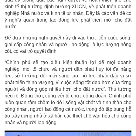
kinh tế thị trường định hướng XHCN, về phát triển doanh
nghiệp Nhà nước và kinh tế tư nhân. Đây là các vấn đề có
ý nghĩa quan trọng tạo động lực phát triển mới cho đất
nước.
Để đưa những nghị quyết này đi vào thực tiễn cuộc sống,
giai cấp công nhân và người lao động là lực lượng nòng
cốt, có vai trò quyết định.
“Chính phủ sẽ tạo điều kiện thuận lợi để mọi doanh
nghiệp, mọi tổ chức và người dân phát huy tối đa năng
lực, sở trường, đổi mới sáng tạo, nỗ lực phấn đấu vì sự
phát triển thịnh vượng, vì cuộc sống tốt đẹp hơn của từng
người và đóng góp nhiều hơn cho đất nước”, Thủ tướng
nêu rõ. Đồng thời, cùng với tổ chức công đoàn, Chính phủ
luôn quan tâm chăm lo đời sống vật chất và tinh thần cho
công nhân, người lao động cả nước, trong đó tập trung hỗ
trợ xây dựng nhà ở xã hội, các thiết chế văn hóa cho công
nhân và người lao động.