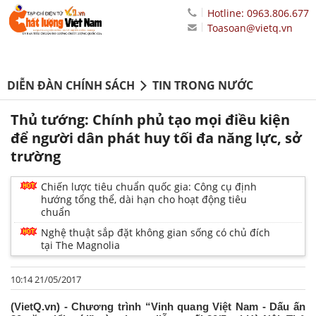
Hotline: 0963.806.677
Toasoan@vietq.vn
DIỄN ĐÀN CHÍNH SÁCH
TIN TRONG NƯỚC
Thủ tướng: Chính phủ tạo mọi điều kiện
để người dân phát huy tối đa năng lực, sở
trường
Chiến lược tiêu chuẩn quốc gia: Công cụ định
hướng tổng thể, dài hạn cho hoạt động tiêu
chuẩn
Nghệ thuật sắp đặt không gian sống có chủ đích
tại The Magnolia
10:14 21/05/2017
(VietQ.vn) - Chương trình “Vinh quang Việt Nam - Dấu ấn