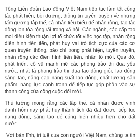
Tổng Liên đoàn Lao động Việt Nam tiếp tục làm tốt công
tác phát hiện, bồi dưỡng, thông tin tuyên truyền về những
tấm gương tập thể, cá nhân tiêu biểu để nhân rộng, tạo tác
động lan tỏa rộng rãi trong xã hội. Các ngành, các cấp tạo
mọi điều kiện thuận lợi tổ chức tốt việc học tập, nhân rộng
điển hình tiên tiến, phát huy vai trò tích cực của các cơ
quan truyền thông, báo chí trong phát hiện, tuyên truyền,
nhân rộng các điển hình tiên tiến, nhân tố mới. Qua đó,
phát triển, cổ vũ mạnh mẽ các phong trào thi đua yêu
nước, nhất là phong trào thi đua lao động giỏi, lao động
sáng tạo, nâng cao năng suất lao động, chất lượng sản
phẩm, năng lực cạnh tranh để tiếp tục góp phần vào sự
thành công của công cuộc đổi mới.
Thủ tướng mong rằng các tập thể, cá nhân được vinh
danh hôm nay phát huy thành tích đã đạt được, tiếp tục
năng động, sáng tạo để cống hiến nhiều hơn cho đất
nước.
“Với bản lĩnh, trí tuệ của con người Việt Nam, chúng ta tin