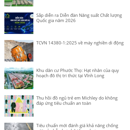
Sắp diễn ra Diễn đàn Năng suất Chất lượng
Quốc gia năm 2026
TCVN 14380-1:2025 về máy nghiền di động
Khu dân cư Phước Thọ: Hạt nhân của quy
hoạch đô thị tri thức tại Vĩnh Long
Thu hồi đồ ngủ trẻ em Michley do không
đáp ứng tiêu chuẩn an toàn
Tiêu chuẩn mới đánh giá khả năng chống