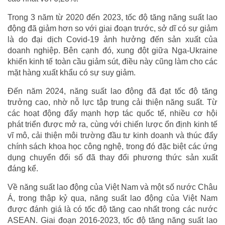
Trong 3 năm từ 2020 đến 2023, tốc độ tăng năng suất lao
động đã giảm hơn so với giai đoạn trước, sở dĩ có sự giảm
là do đại dịch Covid-19 ảnh hưởng đến sản xuất của
doanh nghiệp. Bên cạnh đó, xung đột giữa Nga-Ukraine
khiến kinh tế toàn cầu giảm sút, điều này cũng làm cho các
mặt hàng xuất khẩu có sự suy giảm.
Đến năm 2024, năng suất lao động đã đạt tốc độ tăng
trưởng cao, nhờ nỗ lực tập trung cải thiện năng suất. Từ
các hoạt động đẩy mạnh hợp tác quốc tế, nhiều cơ hội
phát triển được mở ra, cùng với chiến lược ổn định kinh tế
vĩ mô, cải thiện môi trường đầu tư kinh doanh và thúc đẩy
chính sách khoa học công nghệ, trong đó đặc biệt các ứng
dụng chuyển đổi số đã thay đổi phương thức sản xuất
đáng kể.
Về năng suất lao động của Việt Nam và một số nước Châu
Á, trong thập kỷ qua, năng suất lao động của Việt Nam
được đánh giá là có tốc độ tăng cao nhất trong các nước
ASEAN. Giai đoạn 2016-2023, tốc độ tăng năng suất lao