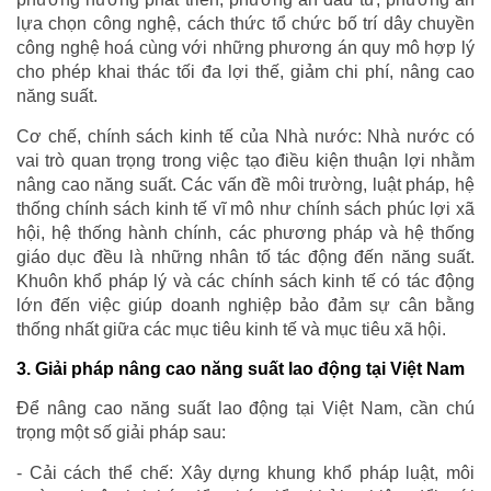
lựa chọn công nghệ, cách thức tổ chức bố trí dây chuyền
công nghệ hoá cùng với những phương án quy mô hợp lý
cho phép khai thác tối đa lợi thế, giảm chi phí, nâng cao
năng suất.
Cơ chế, chính sách kinh tế của Nhà nước: Nhà nước có
vai trò quan trọng trong việc tạo điều kiện thuận lợi nhằm
nâng cao năng suất. Các vấn đề môi trường, luật pháp, hệ
thống chính sách kinh tế vĩ mô như chính sách phúc lợi xã
hội, hệ thống hành chính, các phương pháp và hệ thống
giáo dục đều là những nhân tố tác động đến năng suất.
Khuôn khổ pháp lý và các chính sách kinh tế có tác động
lớn đến việc giúp doanh nghiệp bảo đảm sự cân bằng
thống nhất giữa các mục tiêu kinh tế và mục tiêu xã hội.
3. Giải pháp nâng cao năng suất lao động tại Việt Nam
Để nâng cao năng suất lao động tại Việt Nam, cần chú
trọng một số giải pháp sau:
- Cải cách thể chế: Xây dựng khung khổ pháp luật, môi