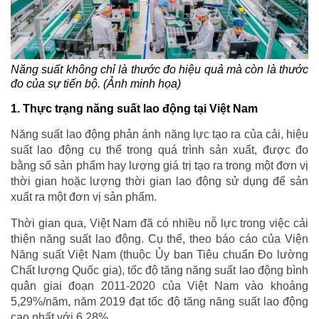
Năng suất không chỉ là thước đo hiệu quả mà còn là thước
đo của sự tiến bộ. (Ảnh minh họa)
1. Thực trạng năng suất lao động tại Việt Nam
Năng suất lao động phản ánh năng lực tạo ra của cải, hiệu
suất lao động cụ thể trong quá trình sản xuất, được đo
bằng số sản phẩm hay lượng giá trị tạo ra trong một đơn vị
thời gian hoặc lượng thời gian lao động sử dụng để sản
xuất ra một đơn vị sản phẩm.
Thời gian qua, Việt Nam đã có nhiều nỗ lực trong việc cải
thiện năng suất lao động. Cụ thể, theo báo cáo của Viện
Năng suất Việt Nam (thuộc Ủy ban Tiêu chuẩn Đo lường
Chất lượng Quốc gia), tốc độ tăng năng suất lao động bình
quân giai đoạn 2011-2020 của Việt Nam vào khoảng
5,29%/năm, năm 2019 đạt tốc độ tăng năng suất lao động
cao nhất với 6,28%.