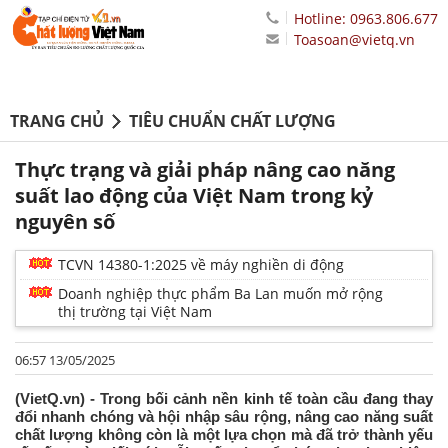
Hotline: 0963.806.677
Toasoan@vietq.vn
TRANG CHỦ
TIÊU CHUẨN CHẤT LƯỢNG
Thực trạng và giải pháp nâng cao năng
suất lao động của Việt Nam trong kỷ
nguyên số
TCVN 14380-1:2025 về máy nghiền di động
Doanh nghiệp thực phẩm Ba Lan muốn mở rộng
thị trường tại Việt Nam
06:57 13/05/2025
(VietQ.vn) - Trong bối cảnh nền kinh tế toàn cầu đang thay
đổi nhanh chóng và hội nhập sâu rộng, nâng cao năng suất
chất lượng không còn là một lựa chọn mà đã trở thành yếu