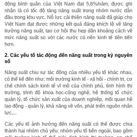
động bình quân của Việt Nam đạt 5,6%/năm, được ghi
nhận là có tốc độ tăng năng suất trong nhóm nước dẫn
đầu trong khu vực. Nỗ lực cải thiện năng suất đã giúp cho
Việt Nam đạt được những kết quả đáng khích lệ về tăng
trưởng năng suất, tạo cơ hội thu hẹp dần khoảng cách về
mức năng suất so với các nước có nền kinh tế tiên tiến
hơn.
2. Các yếu tố tác động đến năng suất trong kỷ nguyên
số
Năng suất chịu sự tác động của nhiều yếu tố khác nhau,
có thể kể đến như: môi trường kinh tế - xã hội - chính trị, cơ
chế chính sách kinh tế vĩ mô của chính phủ, tình hình thị
trường, trình độ khoa học-công nghệ, hệ thống tổ chức
quản lý, tổ chức sản xuất của doanh nghiệp, mối quan hệ
lao động - quản lý, khả năng về vốn, phát triển nguồn nhân
lực,...
Các yếu tố ảnh hưởng đến năng suất có thể được chia
thành hai nhóm chủ yếu: nhóm yếu tố bên ngoài, bao gồm