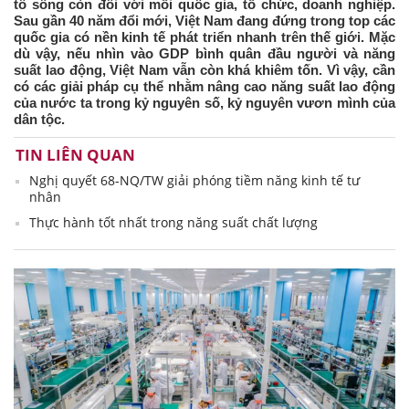
tố sống còn đối với mỗi quốc gia, tổ chức, doanh nghiệp.
Sau gần 40 năm đổi mới, Việt Nam đang đứng trong top các
quốc gia có nền kinh tế phát triển nhanh trên thế giới. Mặc
dù vậy, nếu nhìn vào GDP bình quân đầu người và năng
suất lao động, Việt Nam vẫn còn khá khiêm tốn. Vì vậy, cần
có các giải pháp cụ thể nhằm nâng cao năng suất lao động
của nước ta trong kỷ nguyên số, kỷ nguyên vươn mình của
dân tộc.
TIN LIÊN QUAN
Nghị quyết 68-NQ/TW giải phóng tiềm năng kinh tế tư
nhân
Thực hành tốt nhất trong năng suất chất lượng