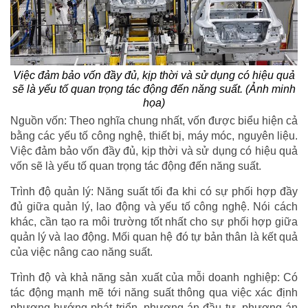
Việc đảm bảo vốn đầy đủ, kịp thời và sử dụng có hiệu quả
sẽ là yếu tố quan trọng tác động đến năng suất. (Ảnh minh
họa)
Nguồn vốn: Theo nghĩa chung nhất, vốn được biểu hiện cả
bằng các yếu tố công nghệ, thiết bị, máy móc, nguyên liệu.
Việc đảm bảo vốn đầy đủ, kịp thời và sử dụng có hiệu quả
vốn sẽ là yếu tố quan trọng tác động đến năng suất.
Trình độ quản lý: Năng suất tối đa khi có sự phối hợp đầy
đủ giữa quản lý, lao động và yếu tố công nghệ. Nói cách
khác, cần tạo ra môi trường tốt nhất cho sự phối hợp giữa
quản lý và lao động. Mối quan hệ đó tự bản thân là kết quả
của việc nâng cao năng suất.
Trình độ và khả năng sản xuất của mỗi doanh nghiệp: Có
tác động mạnh mẽ tới năng suất thông qua việc xác định
phương hướng phát triển, phương án đầu tư, phương án