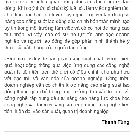
mà còn có ý nghĩa quan trọng đối với chính người lao
động. Khi có ý thức tổ chức kỷ luật tốt, làm việc nghiêm túc,
chịu khó học hỏi, rèn luyện tay nghề... người lao động sẽ
nâng cao năng suất lao động của chính bản thân mình, tạo
uy tín trong môi trường làm việc và có cơ hội để nâng cao
thu nhập. Vì vậy, cần có sự nỗ lực từ lãnh đạo doanh
nghiệp và người lao động để góp phần hình thành hệ ý
thức, kỷ luật chung của người lao động.
- Đổi mới tư duy để nâng cao năng suất, chất lượng, hiệu
quả hoạt động thông qua việc ứng dụng các công nghệ
quản lý tiên tiến trên thế giới có điều chỉnh cho phù hợp
với đặc thù và văn hóa của doanh nghiệp. Đồng thời,
doanh nghiệp cần có chiến lược nâng cao năng suất lao
động thông qua chú trọng tăng trưởng dựa vào tri thức và
công nghệ; tập trung đầu tư nâng cao năng lực khoa học
công nghệ và đổi mới sáng tạo, ứng dụng công nghệ tiên
tiến, hiện đại vào sản xuất, quản trị doanh nghiệp.
Thanh Tùng