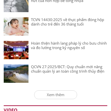
nứt của hỗn hợp bê tông nhựa
TCVN 14430:2025 về thực phẩm đóng hộp
dành cho trẻ đến 36 tháng tuổi
Hoàn thiện hành lang pháp lý cho bưu chính
và đo lường trong kỷ nguyên số
QCVN 27:2025/BCT: Quy chuẩn mới nâng
chuẩn quản lý an toàn công trình thủy điện
Xem thêm
VIDEO