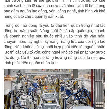
môi trường kinh tế thế giới, tình hình thị trường, cơ chế
chính sách kinh tế của nhà nước và nhóm yếu tố bên trong
bao gồm nguồn lao động, vốn, công nghệ, tình hình và khả
năng của tổ chức quản lý sản xuất.
Trong đó, lao động là yếu tố đầu tiên quan trọng nhất tác
động tới năng suất. Năng suất ở cả cấp quốc gia, ngành
và doanh nghiệp phụ thuộc nhiều vào trình độ văn hóa,
chuyên môn, tay nghề, kỹ năng, năng lực của đội ngũ lao
động. Nếu không có sự phối hợp phát triển tốt nguồn nhân
lực thì các yếu tố vốn, công nghệ khó có thể phát huy được
tác dụng. Có thể coi sự tăng trưởng năng suất là một quá
trình phát triển nguồn nhân lực.