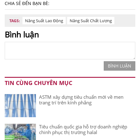
CHIA SẺ ĐẾN BẠN BÈ:
Năng Suất Lao Động
Năng Suất Chất Lượng
TAGS:
Bình luận
BÌNH LUẬN
TIN CÙNG CHUYÊN MỤC
ASTM xây dựng tiêu chuẩn mới về men
trang trí trên kính phẳng
Tiêu chuẩn quốc gia hỗ trợ doanh nghiệp
chinh phục thị trường halal