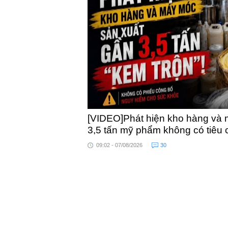
khỏe
[VIDEO]Phát hiện kho hàng và 
3,5 tấn mỹ phẩm không có tiêu
09:02 - 07/08/2026
30