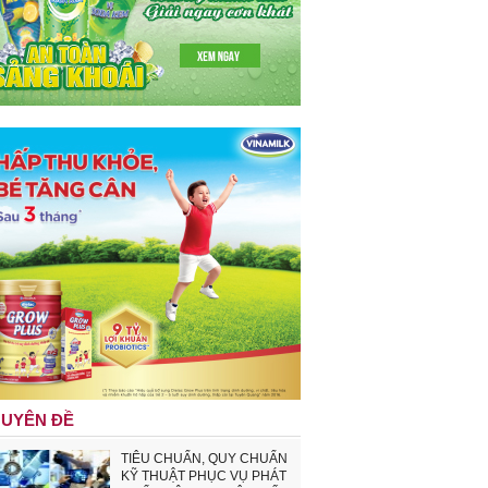
UYÊN ĐỀ
TIÊU CHUẨN, QUY CHUẨN
KỸ THUẬT PHỤC VỤ PHÁT