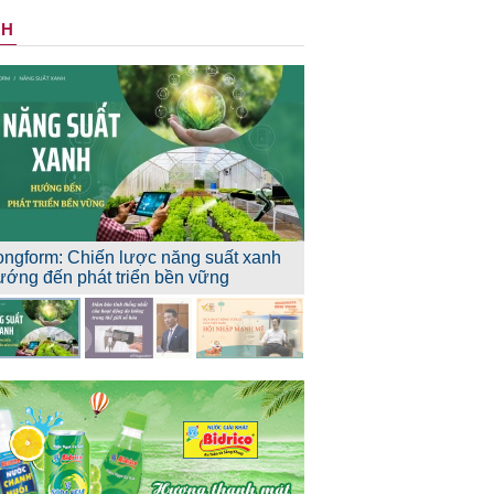
NH
ongform: Chiến lược năng suất xanh
ướng đến phát triển bền vững