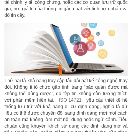
tài chính, y tế, công chứng, hoặc các cơ quan lưu trữ quốc
gia, nơi giá trị của thông tin gắn chặt với tính hợp pháp và
độ tin cậy.
Thứ hai là khả năng truy cập lâu dài bất kể công nghệ thay
đổi. Không ít tổ chức gặp tình trạng “bảo quản được mà
không thể dùng được”, do tệp tin không còn tương thích
với phần mềm hiện tại.
ISO 14721
yêu cầu thiết kế hệ
thống lưu trữ với khả năng di cư định dạng, nghĩa là dữ
liệu có thể được chuyển đổi sang định dạng mới một cách
an toàn mà không làm mất nội dung hoặc ngữ cảnh. Tiêu
chuẩn cũng khuyến khích sử dụng các định dạng mở và