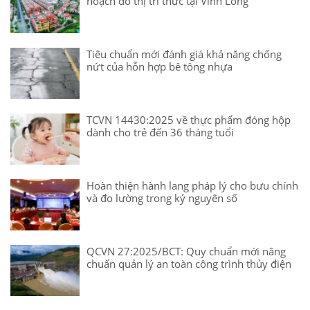
hoạch đô thị tri thức tại Vĩnh Long
Tiêu chuẩn mới đánh giá khả năng chống
nứt của hỗn hợp bê tông nhựa
TCVN 14430:2025 về thực phẩm đóng hộp
dành cho trẻ đến 36 tháng tuổi
Hoàn thiện hành lang pháp lý cho bưu chính
và đo lường trong kỷ nguyên số
QCVN 27:2025/BCT: Quy chuẩn mới nâng
chuẩn quản lý an toàn công trình thủy điện