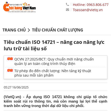
Hotline: 0963.806.677
Toasoan@vietq.vn
TRANG CHỦ
TIÊU CHUẨN CHẤT LƯỢNG
Tiêu chuẩn ISO 14721 – nâng cao năng lực
lưu trữ tài liệu số
QCVN 27:2025/BCT: Quy chuẩn mới nâng chuẩn
quản lý an toàn công trình thủy điện
Từ phép đo đến chất lượng: Nền tảng kỹ thuật
phía sau mỗi sản phẩm
05:27 16/06/2025
(VietQ.vn) - Áp dụng ISO 14721 không chỉ giúp tổ chức
kiểm soát rủi ro thông tin, mà còn mang lại lợi thế cạnh
tranh bền vững trong thời đại dữ liệu chi phối.