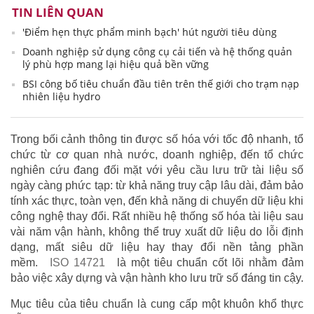
TIN LIÊN QUAN
'Điểm hẹn thực phẩm minh bạch' hút người tiêu dùng
Doanh nghiệp sử dụng công cụ cải tiến và hệ thống quản
lý phù hợp mang lại hiệu quả bền vững
BSI công bố tiêu chuẩn đầu tiên trên thế giới cho trạm nạp
nhiên liệu hydro
Trong bối cảnh thông tin được số hóa với tốc độ nhanh, tổ
chức từ cơ quan nhà nước, doanh nghiệp, đến tổ chức
nghiên cứu đang đối mặt với yêu cầu lưu trữ tài liệu số
ngày càng phức tạp: từ khả năng truy cập lâu dài, đảm bảo
tính xác thực, toàn vẹn, đến khả năng di chuyển dữ liệu khi
công nghệ thay đổi. Rất nhiều hệ thống số hóa tài liệu sau
vài năm vận hành, không thể truy xuất dữ liệu do lỗi định
dạng, mất siêu dữ liệu hay thay đổi nền tảng phần
mềm.
ISO 14721
là một tiêu chuẩn cốt lõi nhằm đảm
bảo việc xây dựng và vận hành kho lưu trữ số đáng tin cậy.
Mục tiêu của tiêu chuẩn là cung cấp một khuôn khổ thực