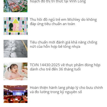
hoạch đô thị tri thức tại Vĩnh Long
Thu hồi đồ ngủ trẻ em Michley do không
đáp ứng tiêu chuẩn an toàn
Tiêu chuẩn mới đánh giá khả năng chống
nứt của hỗn hợp bê tông nhựa
TCVN 14430:2025 về thực phẩm đóng hộp
dành cho trẻ đến 36 tháng tuổi
Hoàn thiện hành lang pháp lý cho bưu chính
và đo lường trong kỷ nguyên số