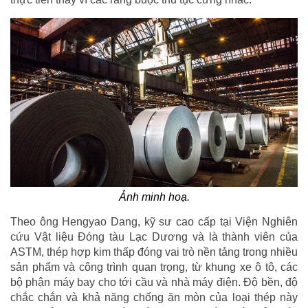
Ảnh minh hoạ.
Theo ông Hengyao Dang, kỹ sư cao cấp tại Viện Nghiên
cứu Vật liệu Đóng tàu Lạc Dương và là thành viên của
ASTM, thép hợp kim thấp đóng vai trò nền tảng trong nhiều
sản phẩm và công trình quan trọng, từ khung xe ô tô, các
bộ phận máy bay cho tới cầu và nhà máy điện. Độ bền, độ
chắc chắn và khả năng chống ăn mòn của loại thép này