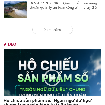
QCVN 27:2025/BCT: Quy chuẩn mới nâng
chuẩn quản lý an toàn công trình thủy điện
Xem thêm
VIDEO
Hộ chiếu sản phẩm số: 'Ngôn ngữ dữ liệu'
chung trong nền kinh tế tuần hoàn