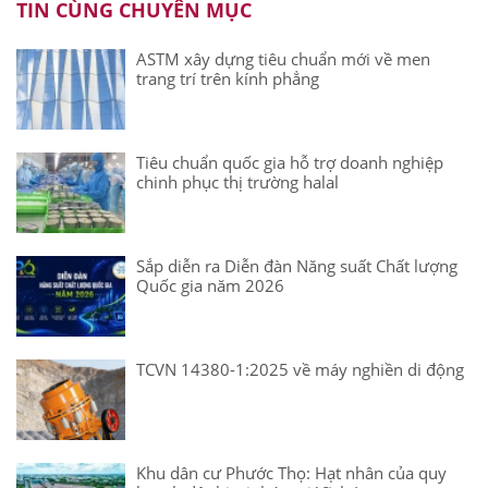
TIN CÙNG CHUYÊN MỤC
ASTM xây dựng tiêu chuẩn mới về men
trang trí trên kính phẳng
Tiêu chuẩn quốc gia hỗ trợ doanh nghiệp
chinh phục thị trường halal
Sắp diễn ra Diễn đàn Năng suất Chất lượng
Quốc gia năm 2026
TCVN 14380-1:2025 về máy nghiền di động
Khu dân cư Phước Thọ: Hạt nhân của quy