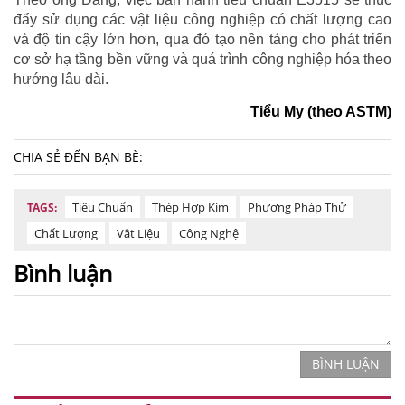
đẩy sử dụng các vật liệu công nghiệp có chất lượng cao
và độ tin cậy lớn hơn, qua đó tạo nền tảng cho phát triển
cơ sở hạ tầng bền vững và quá trình công nghiệp hóa theo
hướng lâu dài.
Tiểu My (theo ASTM)
CHIA SẺ ĐẾN BẠN BÈ:
Tiêu Chuẩn
Thép Hợp Kim
Phương Pháp Thử
TAGS:
Chất Lượng
Vật Liệu
Công Nghệ
Bình luận
BÌNH LUẬN