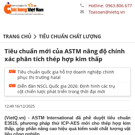
Hotline: 0963.806.677
Toasoan@vietq.vn
TRANG CHỦ
TIÊU CHUẨN CHẤT LƯỢNG
Tiêu chuẩn mới của ASTM nâng độ chính
xác phân tích thép hợp kim thấp
Tiêu chuẩn quốc gia hỗ trợ doanh nghiệp chinh
phục thị trường halal
Diễn đàn NSCL Quốc gia 2026: Định hình các trụ
cột chiến lược phát triển trong thời đại mới
12:49 16/12/2025
(VietQ.vn) - ASTM International đã phê duyệt tiêu chuẩn
E3515, phương pháp thử ICP-AES mới cho thép hợp kim
thấp, góp phần nâng cao hiệu quả kiểm soát chất lượng vật
liệu công nghiệp.