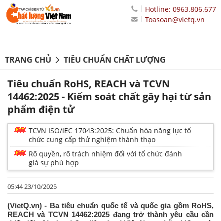
Hotline: 0963.806.677
Toasoan@vietq.vn
TRANG CHỦ
TIÊU CHUẨN CHẤT LƯỢNG
Tiêu chuẩn RoHS, REACH và TCVN
14462:2025 - Kiểm soát chất gây hại từ sản
phẩm điện tử
TCVN ISO/IEC 17043:2025: Chuẩn hóa năng lực tổ
chức cung cấp thử nghiệm thành thạo
Rõ quyền, rõ trách nhiệm đối với tổ chức đánh
giá sự phù hợp
05:44 23/10/2025
(VietQ.vn) - Ba tiêu chuẩn quốc tế và quốc gia gồm RoHS,
REACH và TCVN 14462:2025 đang trở thành yêu cầu cần