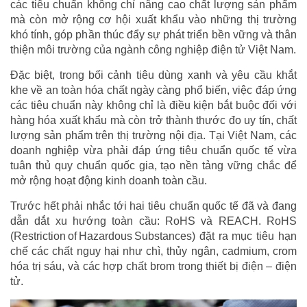
các tiêu chuẩn không chỉ nâng cao chất lượng sản phẩm
mà còn mở rộng cơ hội xuất khẩu vào những thị trường
khó tính, góp phần thúc đẩy sự phát triển bền vững và thân
thiện môi trường của ngành công nghiệp điện tử Việt Nam.
Đặc biệt, trong bối cảnh tiêu dùng xanh và yêu cầu khắt
khe về an toàn hóa chất ngày càng phổ biến, việc đáp ứng
các tiêu chuẩn này không chỉ là điều kiện bắt buộc đối với
hàng hóa xuất khẩu mà còn trở thành thước đo uy tín, chất
lượng sản phẩm trên thị trường nội địa. Tại Việt Nam, các
doanh nghiệp vừa phải đáp ứng tiêu chuẩn quốc tế vừa
tuân thủ quy chuẩn quốc gia, tạo nền tảng vững chắc để
mở rộng hoạt động kinh doanh toàn cầu.
Trước hết phải nhắc tới hai tiêu chuẩn quốc tế đã và đang
dẫn dắt xu hướng toàn cầu: RoHS và REACH. RoHS
(Restriction of Hazardous Substances) đặt ra mục tiêu hạn
chế các chất nguy hại như chì, thủy ngân, cadmium, crom
hóa trị sáu, và các hợp chất brom trong thiết bị điện – điện
tử.