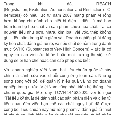
Trong khi đó, REACH
(Registration, Evaluation, Authorisation and Restriction of C
hemicals) có hiệu lực từ năm 2007 mang phạm vi rộng
hơn, không chỉ dành cho thiết bị điện – điện tử mà bao
trùm toàn bộ hóa chất và sản phẩm chứa hóa chất. Tất cả
nguyên liệu như sơn, nhựa, kim loại, vải vóc, thép không
gỉ… đều nằm trong tầm giám sát. Doanh nghiệp phải đăng
ký hóa chất, đánh giá rủi ro, và nếu chất đó nằm trong danh
mục SVHC (Substances of Very High Concern) – tức là có
nguy cơ cao với sức khỏe hoặc môi trường thì việc sử
dụng sẽ bị hạn chế hoặc cần cấp phép đặc biệt.
Với doanh nghiệp Việt Nam, hai tiêu chuẩn quốc tế này
chính là cánh cửa vào chuỗi cung ứng toàn cầu. Nhưng
song song với đó, để quản lý hiệu quả và hỗ trợ doanh
nghiệp trong nước, Việt Nam cũng phát triển hệ thống tiêu
chuẩn quốc gia. Mới đây, TCVN 14462:2025 với tên gọi
“Tài liệu kỹ thuật để đánh giá các sản phẩm điện và điện tử
liên quan đến việc hạn chế các chất nguy hại” đã được
công bố. Tiêu chuẩn này mở rộng phạm vi đánh giá từ thiết