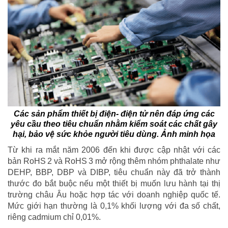
Các sản phẩm thiết bị điện- điện tử nên đáp ứng các
yêu cầu theo tiêu chuẩn nhằm kiểm soát các chất gây
hại, bảo vệ sức khỏe người tiêu dùng. Ảnh minh họa
Từ khi ra mắt năm 2006 đến khi được cập nhật với các
bản RoHS 2 và RoHS 3 mở rộng thêm nhóm phthalate như
DEHP, BBP, DBP và DIBP, tiêu chuẩn này đã trở thành
thước đo bắt buộc nếu một thiết bị muốn lưu hành tại thị
trường châu Âu hoặc hợp tác với doanh nghiệp quốc tế.
Mức giới hạn thường là 0,1% khối lượng với đa số chất,
riêng cadmium chỉ 0,01%.