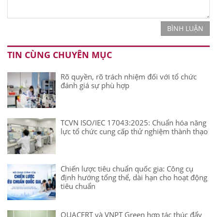
BÌNH LUẬN
TIN CÙNG CHUYÊN MỤC
Rõ quyền, rõ trách nhiệm đối với tổ chức
đánh giá sự phù hợp
TCVN ISO/IEC 17043:2025: Chuẩn hóa năng
lực tổ chức cung cấp thử nghiệm thành thạo
Chiến lược tiêu chuẩn quốc gia: Công cụ
định hướng tổng thể, dài hạn cho hoạt động
tiêu chuẩn
QUACERT và VNPT Green hợp tác thúc đẩy