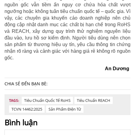
nguồn gốc vẫn tiềm ẩn nguy cơ chứa hóa chất vượt
ngưỡng hoặc không tuân tiêu chuẩn quốc tế – quốc gia. Vì
vậy, các chuyên gia khuyến cáo doanh nghiệp nên chủ
động cập nhật danh mục các chất bị hạn chế trong RoHS
và REACH, xây dựng quy trình thử nghiệm nguyên liệu
đầu vào, lưu hồ sơ kiểm định. Người tiêu dùng nên chọn
sản phẩm từ thương hiệu uy tín, yêu cầu thông tin chứng
nhận rõ ràng và cảnh giác với hàng giá rẻ không rõ nguồn
gốc.
An Dương
CHIA SẺ ĐẾN BẠN BÈ:
Tiêu Chuẩn Quốc Tế RoHS
Tiêu Chuẩn REACH
TAGS:
TCVN 14462:2025
Sản Phẩm Điện Tử
Bình luận