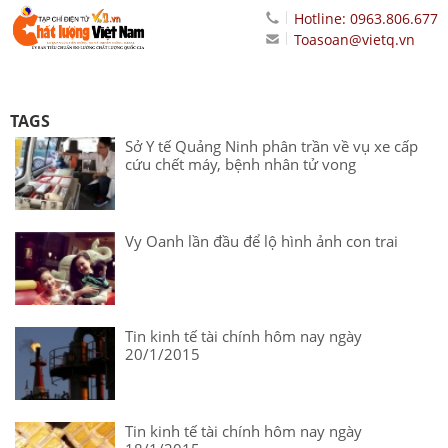
Hotline: 0963.806.677
Toasoan@vietq.vn
TAGS
Sở Y tế Quảng Ninh phân trần về vụ xe cấp
cứu chết máy, bệnh nhân tử vong
Vy Oanh lần đầu để lộ hình ảnh con trai
Tin kinh tế tài chính hôm nay ngày
20/1/2015
Tin kinh tế tài chính hôm nay ngày