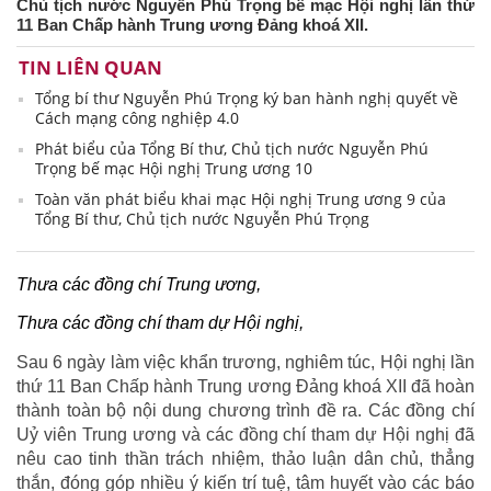
Chủ tịch nước Nguyễn Phú Trọng bế mạc Hội nghị lần thứ
11 Ban Chấp hành Trung ương Đảng khoá XII.
TIN LIÊN QUAN
Tổng bí thư Nguyễn Phú Trọng ký ban hành nghị quyết về
Cách mạng công nghiệp 4.0
Phát biểu của Tổng Bí thư, Chủ tịch nước Nguyễn Phú
Trọng bế mạc Hội nghị Trung ương 10
Toàn văn phát biểu khai mạc Hội nghị Trung ương 9 của
Tổng Bí thư, Chủ tịch nước Nguyễn Phú Trọng
Thưa các đồng chí Trung ương,
Thưa các đồng chí tham dự Hội nghị,
Sau 6 ngày làm việc khẩn trương, nghiêm túc, Hội nghị lần
thứ 11 Ban Chấp hành Trung ương Đảng khoá XII đã hoàn
thành toàn bộ nội dung chương trình đề ra. Các đồng chí
Uỷ viên Trung ương và các đồng chí tham dự Hội nghị đã
nêu cao tinh thần trách nhiệm, thảo luận dân chủ, thẳng
thắn, đóng góp nhiều ý kiến trí tuệ, tâm huyết vào các báo