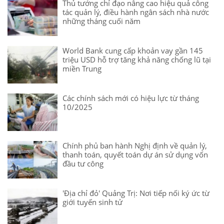
Thủ tướng chỉ đạo nâng cao hiệu quả công
tác quản lý, điều hành ngân sách nhà nước
những tháng cuối năm
World Bank cung cấp khoản vay gần 145
triệu USD hỗ trợ tăng khả năng chống lũ tại
miền Trung
Các chính sách mới có hiệu lực từ tháng
10/2025
Chính phủ ban hành Nghị định về quản lý,
thanh toán, quyết toán dự án sử dụng vốn
đầu tư công
'Địa chỉ đỏ' Quảng Trị: Nơi tiếp nối ký ức từ
giới tuyến sinh tử