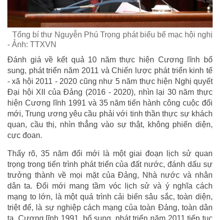
Tổng bí thư Nguyễn Phú Trọng phát biểu bế mạc hội nghị
- Ảnh: TTXVN
Đánh giá về kết quả 10 năm thực hiện Cương lĩnh bổ
sung, phát triển năm 2011 và Chiến lược phát triển kinh tế
- xã hội 2011 - 2020 cũng như 5 năm thực hiện Nghị quyết
Đại hội XII của Đảng (2016 - 2020), nhìn lại 30 năm thực
hiện Cương lĩnh 1991 và 35 năm tiến hành công cuộc đổi
mới, Trung ương yêu cầu phải với tinh thần thực sự khách
quan, cầu thị, nhìn thẳng vào sự thật, không phiến diện,
cực đoan.
Thấy rõ, 35 năm đổi mới là một giai đoạn lịch sử quan
trọng trong tiến trình phát triển của đất nước, đánh dấu sự
trưởng thành về mọi mặt của Đảng, Nhà nước và nhân
dân ta. Đổi mới mang tầm vóc lịch sử và ý nghĩa cách
mạng to lớn, là một quá trình cải biến sâu sắc, toàn diện,
triệt để, là sự nghiệp cách mạng của toàn Đảng, toàn dân
ta. Cương lĩnh 1991, bổ sung, phát triển năm 2011 tiếp tục