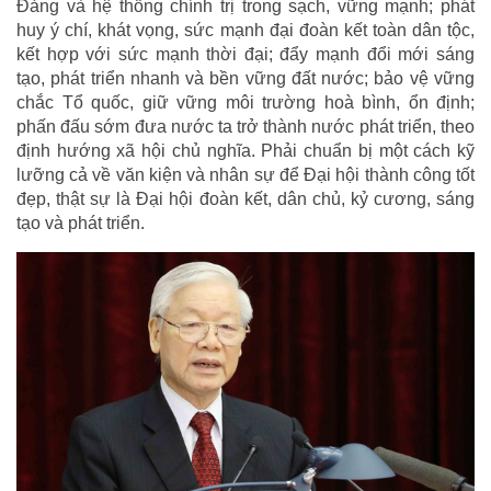
Đảng và hệ thống chính trị trong sạch, vững mạnh; phát
huy ý chí, khát vọng, sức mạnh đại đoàn kết toàn dân tộc,
kết hợp với sức mạnh thời đại; đẩy mạnh đổi mới sáng
tạo, phát triển nhanh và bền vững đất nước; bảo vệ vững
chắc Tổ quốc, giữ vững môi trường hoà bình, ổn định;
phấn đấu sớm đưa nước ta trở thành nước phát triển, theo
định hướng xã hội chủ nghĩa. Phải chuẩn bị một cách kỹ
lưỡng cả về văn kiện và nhân sự để Đại hội thành công tốt
đẹp, thật sự là Đại hội đoàn kết, dân chủ, kỷ cương, sáng
tạo và phát triển.