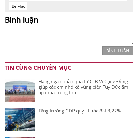
Bế Mạc
Bình luận
BÌNH LUẬN
TIN CÙNG CHUYÊN MỤC
Hàng ngàn phần quà từ CLB Vì Cộng Đồng
giúp các em nhỏ xã vùng biên Tuy Đức ấm
áp mùa Trung thu
Tăng trưởng GDP quý III ước đạt 8,22%