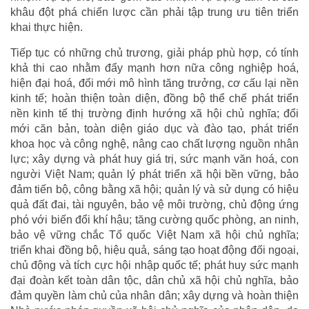
khâu đột phá chiến lược cần phải tập trung ưu tiên triển
khai thực hiện.
Tiếp tục có những chủ trương, giải pháp phù hợp, có tính
khả thi cao nhằm đẩy mạnh hơn nữa công nghiệp hoá,
hiện đại hoá, đổi mới mô hình tăng trưởng, cơ cấu lại nền
kinh tế; hoàn thiện toàn diện, đồng bộ thể chế phát triển
nền kinh tế thị trường định hướng xã hội chủ nghĩa; đổi
mới căn bản, toàn diện giáo dục và đào tạo, phát triển
khoa học và công nghệ, nâng cao chất lượng nguồn nhân
lực; xây dựng và phát huy giá trị, sức mạnh văn hoá, con
người Việt Nam; quản lý phát triển xã hội bền vững, bảo
đảm tiến bộ, công bằng xã hội; quản lý và sử dụng có hiệu
quả đất đai, tài nguyên, bảo vệ môi trường, chủ động ứng
phó với biến đổi khí hậu; tăng cường quốc phòng, an ninh,
bảo vệ vững chắc Tổ quốc Việt Nam xã hội chủ nghĩa;
triển khai đồng bộ, hiệu quả, sáng tạo hoạt động đối ngoại,
chủ động và tích cực hội nhập quốc tế; phát huy sức mạnh
đại đoàn kết toàn dân tộc, dân chủ xã hội chủ nghĩa, bảo
đảm quyền làm chủ của nhân dân; xây dựng và hoàn thiện