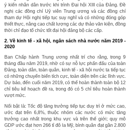
ý kiến nhân dân trước khi trình Đại hội XIII của Đảng. Đề
nghị các đồng chí Uỷ viên Trung ương và các đồng chí
tham dự Hội nghị tiếp tục suy nghĩ và có những đóng góp
thiết thực, nâng cao chất lượng các dự thảo văn kiện, đồng
thời chỉ đạo tổ chức tốt đại hội đảng bộ các cấp.
2. Về kinh tế - xã hội, ngân sách nhà nước năm 2019 -
2020
Ban Chấp hành Trung ương nhất trí cho rằng, trong 9
tháng đầu năm 2019, nhờ có sự nỗ lực phấn đấu của toàn
Đảng, toàn dân, toàn quân, kinh tế - xã hội nước ta tiếp tục
có những chuyển biến tích cực, toàn diện trên các lĩnh vực.
Dự báo, đến cuối năm 2019, có thể hoàn thành toàn bộ 12
chỉ tiêu kế hoạch đề ra, trong đó có 5 chỉ tiêu hoàn thành
vượt mức.
Nổi bật là: Tốc độ tăng trưởng tiếp tục duy trì ở mức cao,
ước đạt trên 6,8%, thuộc nhóm các nước có mức tăng
trưởng cao nhất trong khu vực và trên thế giới; quy mô
GDP ước đạt hơn 266 tỉ đô la Mỹ, bình quân đạt gần 2.800