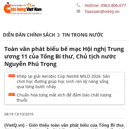
Hotline: 0963.806.677
Toasoan@vietq.vn
DIỄN ĐÀN CHÍNH SÁCH
TIN TRONG NƯỚC
Toàn văn phát biểu bế mạc Hội nghị Trung
ương 11 của Tổng Bí thư, Chủ tịch nước
Nguyễn Phú Trọng
Khép lại giải Aerobic Cúp Nestlé MILO 2026: Sân
chơi học đường giúp học sinh rèn kỹ năng sống
qua từng bước nhảy
Chuẩn hóa từng mắt xích để đảm bảo chất lượng
thuốc
08:19 13/10/2019
(VietQ.vn) - Giới thiệu toàn văn phát biểu của Tổng Bí thư,