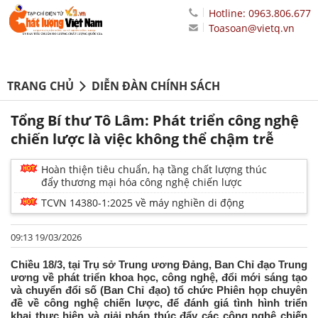
Hotline: 0963.806.677
Toasoan@vietq.vn
TRANG CHỦ
DIỄN ĐÀN CHÍNH SÁCH
Tổng Bí thư Tô Lâm: Phát triển công nghệ
chiến lược là việc không thể chậm trễ
Hoàn thiện tiêu chuẩn, hạ tầng chất lượng thúc
đẩy thương mại hóa công nghệ chiến lược
TCVN 14380-1:2025 về máy nghiền di động
09:13 19/03/2026
Chiều 18/3, tại Trụ sở Trung ương Đảng, Ban Chỉ đạo Trung
ương về phát triển khoa học, công nghệ, đổi mới sáng tạo
và chuyển đổi số (Ban Chỉ đạo) tổ chức Phiên họp chuyên
đề về công nghệ chiến lược, để đánh giá tình hình triển
khai thực hiện và giải pháp thúc đẩy các công nghệ chiến