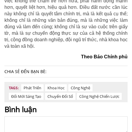
việc không thể chậm trễ hơn nữa, phải hành động mạnh
hơn, quyết liệt hơn, hiệu quả hơn. Điều đất nước cần lúc
này không chỉ là quyết tâm chính trị, mà là kết quả cụ thể;
không chỉ là những văn bản đúng, mà là những việc làm
đúng và làm đến cùng; không chỉ là sự vào cuộc trên giấy
tờ, mà là sự chuyển động thực sự của cả hệ thống chính
trị, cộng đồng doanh nghiệp, đội ngũ trí thức, nhà khoa học
và toàn xã hội.
Theo Báo Chính phủ
CHIA SẺ ĐẾN BẠN BÈ:
Phát Triển
Khoa Học
Công Nghệ
TAGS:
Đổi Mới Sáng Tạo
Chuyển Đổi Số
Công Nghệ Chiến Lược
Bình luận