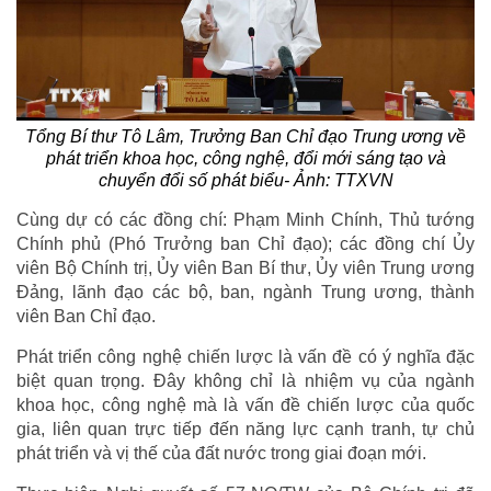
Tổng Bí thư Tô Lâm, Trưởng Ban Chỉ đạo Trung ương về
phát triển khoa học, công nghệ, đổi mới sáng tạo và
chuyển đổi số phát biểu- Ảnh: TTXVN
Cùng dự có các đồng chí: Phạm Minh Chính, Thủ tướng
Chính phủ (Phó Trưởng ban Chỉ đạo); các đồng chí Ủy
viên Bộ Chính trị, Ủy viên Ban Bí thư, Ủy viên Trung ương
Đảng, lãnh đạo các bộ, ban, ngành Trung ương, thành
viên Ban Chỉ đạo.
Phát triển công nghệ chiến lược là vấn đề có ý nghĩa đặc
biệt quan trọng. Đây không chỉ là nhiệm vụ của ngành
khoa học, công nghệ mà là vấn đề chiến lược của quốc
gia, liên quan trực tiếp đến năng lực cạnh tranh, tự chủ
phát triển và vị thế của đất nước trong giai đoạn mới.