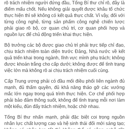
rõ trách nhiệm người đứng đầu, Tổng Bí thư chỉ rõ, đây là
điểm mấu chốt. Nếu không giải quyết được khâu tổ chức
thực hiện thì sẽ không có kết quả thực chất. Vì vậy, đối với
từng công nghệ, từng sản phẩm công nghệ chiến lược
phải giao rõ bộ, cơ quan chủ trì, cơ quan phối hợp và
nguồn lực để chủ động triển khai thực hiện.
Bộ trưởng các bộ được giao chủ trì phải trực tiếp chỉ đạo,
chịu trách nhiệm toàn diện trước Đảng, Nhà nước về kết
quả triển khai trong ngành, lĩnh vực mình phụ trách; không
được khoán trắng cho cấp dưới; không được để tình trạng
việc lớn mà không rõ ai chịu trách nhiệm cuối cùng.
Cấp Trung ương phải có đầu mối điều phối liên ngành đủ
mạnh, đủ thẩm quyền, đủ khả năng tháo gỡ các vướng
mắc lớn ngay trong quá trình thực hiện. Cơ chế phối hợp
phải bảo đảm thông suốt, không để tình trạng mỗi nơi làm
một kiểu, đùn đẩy trách nhiệm, hoặc chờ nhau.
Tổng Bí thư nhấn mạnh, phải đặc biệt coi trọng nguồn
nhân lực chất lượng cao và hệ sinh thái đổi mới sáng tạo;