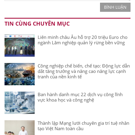
BÌNH LUẬN
TIN CÙNG CHUYÊN MỤC
Liên minh châu Âu hỗ trợ 20 triệu Euro cho
ngành Lâm nghiệp quản lý rừng bền vững
Công nghiệp chế biến, chế tạo: Động lực dẫn
dắt tăng trưởng và nâng cao năng lực cạnh
tranh của nền kinh tế
Ban hành danh mục 22 dịch vụ công lĩnh
vực khoa học và công nghệ
Thành lập Mạng lưới chuyên gia trí tuệ nhân
tạo Việt Nam toàn cầu