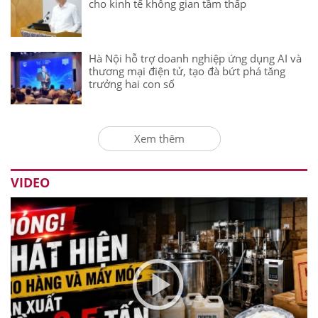
cho kinh tế không gian tầm thấp
Hà Nội hỗ trợ doanh nghiệp ứng dụng AI và
thương mại điện tử, tạo đà bứt phá tăng
trưởng hai con số
Xem thêm
VIDEO