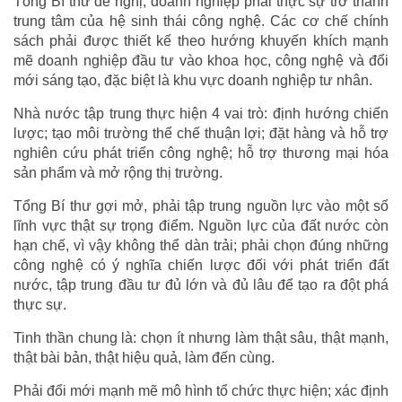
Tổng Bí thư đề nghị, doanh nghiệp phải thực sự trở thành
trung tâm của hệ sinh thái công nghệ. Các cơ chế chính
sách phải được thiết kế theo hướng khuyến khích mạnh
mẽ doanh nghiệp đầu tư vào khoa học, công nghệ và đổi
mới sáng tạo, đặc biệt là khu vực doanh nghiệp tư nhân.
Nhà nước tập trung thực hiện 4 vai trò: định hướng chiến
lược; tạo môi trường thể chế thuận lợi; đặt hàng và hỗ trợ
nghiên cứu phát triển công nghệ; hỗ trợ thương mại hóa
sản phẩm và mở rộng thị trường.
Tổng Bí thư gợi mở, phải tập trung nguồn lực vào một số
lĩnh vực thật sự trọng điểm. Nguồn lực của đất nước còn
hạn chế, vì vậy không thể dàn trải; phải chọn đúng những
công nghệ có ý nghĩa chiến lược đối với phát triển đất
nước, tập trung đầu tư đủ lớn và đủ lâu để tạo ra đột phá
thực sự.
Tinh thần chung là: chọn ít nhưng làm thật sâu, thật mạnh,
thật bài bản, thật hiệu quả, làm đến cùng.
Phải đổi mới mạnh mẽ mô hình tổ chức thực hiện; xác định