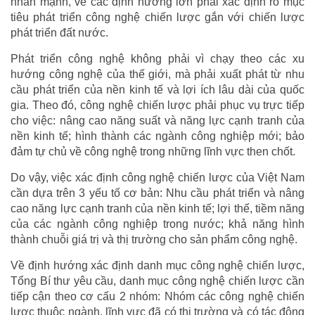
nhấn mạnh, về các định hướng lớn phải xác định rõ mục
tiêu phát triển công nghệ chiến lược gắn với chiến lược
phát triển đất nước.
Phát triển công nghệ không phải vì chạy theo các xu
hướng công nghệ của thế giới, mà phải xuất phát từ nhu
cầu phát triển của nền kinh tế và lợi ích lâu dài của quốc
gia. Theo đó, công nghệ chiến lược phải phục vụ trực tiếp
cho việc: nâng cao năng suất và năng lực cạnh tranh của
nền kinh tế; hình thành các ngành công nghiệp mới; bảo
đảm tự chủ về công nghệ trong những lĩnh vực then chốt.
Do vậy, việc xác định công nghệ chiến lược của Việt Nam
cần dựa trên 3 yếu tố cơ bản: Nhu cầu phát triển và nâng
cao năng lực cạnh tranh của nền kinh tế; lợi thế, tiềm năng
của các ngành công nghiệp trong nước; khả năng hình
thành chuỗi giá trị và thị trường cho sản phẩm công nghệ.
Về định hướng xác định danh mục công nghệ chiến lược,
Tổng Bí thư yêu cầu, danh mục công nghệ chiến lược cần
tiếp cận theo cơ cấu 2 nhóm: Nhóm các công nghệ chiến
lược thuộc ngành, lĩnh vực đã có thị trường và có tác động