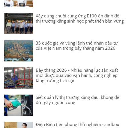
Xây dựng chuỗi cung ứng E100 ổn định để
thị trường xăng sinh học phát triển bền vững
35 quốc gia và vùng lãnh thổ nhận đầu tư
của Việt Nam trong bảy tháng năm 2026
Bảy tháng 2026 - Nhiều năng lực sản xuất
mới được đưa vào vận hành, công nghiệp
tăng trưởng tích cực
Siết quản lý thị trường xăng dầu, không để
đứt gãy nguồn cung
Điện Biên tiên phong thử nghiệm sandbox