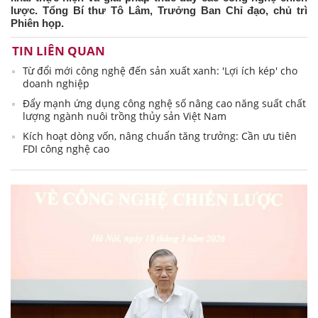
lược. Tổng Bí thư Tô Lâm, Trưởng Ban Chỉ đạo, chủ trì
Phiên họp.
TIN LIÊN QUAN
Từ đổi mới công nghệ đến sản xuất xanh: 'Lợi ích kép' cho
doanh nghiệp
Đẩy mạnh ứng dụng công nghệ số nâng cao năng suất chất
lượng ngành nuôi trồng thủy sản Việt Nam
Kích hoạt dòng vốn, nâng chuẩn tăng trưởng: Cần ưu tiên
FDI công nghệ cao